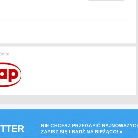
ódło:
NIE CHCESZ PRZEGAPIĆ NAJNOWSZYC
TTER
ZAPISZ SIĘ I BĄDŹ NA BIEŻĄCO! »