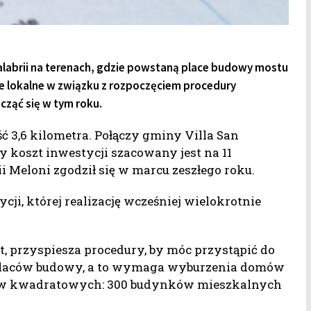
alabrii na terenach, gdzie powstaną place budowy mostu
e lokalne w związku z rozpoczęciem procedury
ząć się w tym roku.
ć 3,6 kilometra. Połączy gminy Villa San
y koszt inwestycji szacowany jest na 11
i Meloni zgodził się w marcu zeszłego roku.
ji, której realizację wcześniej wielokrotnie
t, przyspiesza procedury, by móc przystąpić do
 placów budowy, a to wymaga wyburzenia domów
trów kwadratowych: 300 budynków mieszkalnych