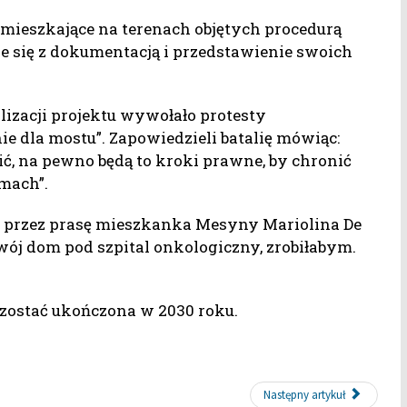
mieszkające na terenach objętych procedurą
e się z dokumentacją i przedstawienie swoich
alizacji projektu wywołało protesty
e dla mostu”. Zapowiedzieli batalię mówiąc:
ć, na pewno będą to kroki prawne, by chronić
mach”.
a przez prasę mieszkanka Mesyny Mariolina De
swój dom pod szpital onkologiczny, zrobiłabym.
 zostać ukończona w 2030 roku.
Następny artykuł