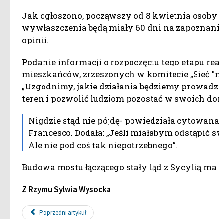
Jak ogłoszono, począwszy od 8 kwietnia osoby 
wywłaszczenia będą miały 60 dni na zapoznani
opinii.
Podanie informacji o rozpoczęciu tego etapu re
mieszkańców, zrzeszonych w komitecie „Sieć "ni
„Uzgodnimy, jakie działania będziemy prowadzi
teren i pozwolić ludziom pozostać w swoich do
Nigdzie stąd nie pójdę- powiedziała cytowan
Francesco. Dodała: „Jeśli miałabym odstąpić 
Ale nie pod coś tak niepotrzebnego”.
Budowa mostu łączącego stały ląd z Sycylią ma
Z Rzymu Sylwia Wysocka
Poprzedni artykuł