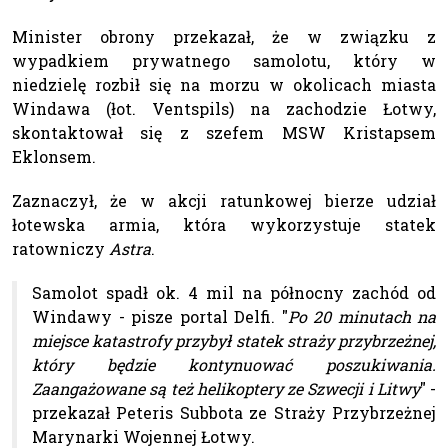
Minister obrony przekazał, że w związku z
wypadkiem prywatnego samolotu, który w
niedzielę rozbił się na morzu w okolicach miasta
Windawa (łot. Ventspils) na zachodzie Łotwy,
skontaktował się z szefem MSW Kristapsem
Eklonsem.
Zaznaczył, że w akcji ratunkowej bierze udział
łotewska armia, która wykorzystuje statek
ratowniczy
Astra
.
Samolot spadł ok. 4 mil na północny zachód od
Windawy - pisze portal Delfi. "
Po 20 minutach na
miejsce katastrofy przybył statek straży przybrzeżnej,
który będzie kontynuować poszukiwania.
Zaangażowane są też helikoptery ze Szwecji i Litwy
" -
przekazał Peteris Subbota ze Straży Przybrzeżnej
Marynarki Wojennej Łotwy.