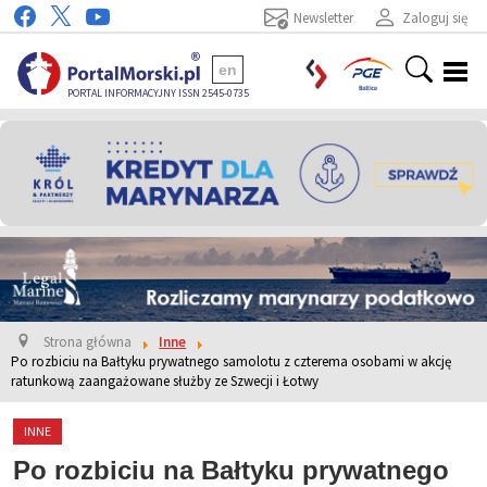
Newsletter
Zaloguj się
en
PORTAL INFORMACYJNY ISSN 2545-0735
Strona główna
Inne
Po rozbiciu na Bałtyku prywatnego samolotu z czterema osobami w akcję
ratunkową zaangażowane służby ze Szwecji i Łotwy
INNE
Po rozbiciu na Bałtyku prywatnego