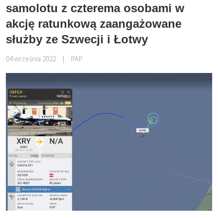
samolotu z czterema osobami w
akcję ratunkową zaangażowane
służby ze Szwecji i Łotwy
04 września 2022
|
PAP