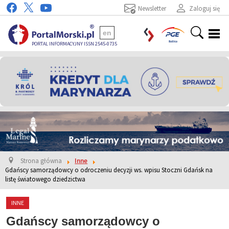
Newsletter
Zaloguj się
en
PORTAL INFORMACYJNY ISSN 2545-0735
Strona główna
Inne
Gdańscy samorządowcy o odroczeniu decyzji ws. wpisu Stoczni Gdańsk na
listę światowego dziedzictwa
INNE
Gdańscy samorządowcy o