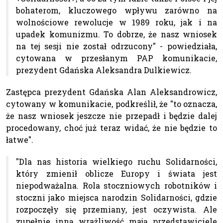
bohaterom, kluczowego wpływu zarówno na
wolnościowe rewolucje w 1989 roku, jak i na
upadek komunizmu. To dobrze, że nasz wniosek
na tej sesji nie został odrzucony" - powiedziała,
cytowana w przesłanym PAP komunikacie,
prezydent Gdańska Aleksandra Dulkiewicz.
Zastępca prezydent Gdańska Alan Aleksandrowicz,
cytowany w komunikacie, podkreślił, że "to oznacza,
że nasz wniosek jeszcze nie przepadł i będzie dalej
procedowany, choć już teraz widać, że nie będzie to
łatwe".
"Dla nas historia wielkiego ruchu Solidarności,
który zmienił oblicze Europy i świata jest
niepodważalna. Rola stoczniowych robotników i
stoczni jako miejsca narodzin Solidarności, gdzie
rozpoczęły się przemiany, jest oczywista. Ale
zupełnie inną wrażliwość mają przedstawiciele