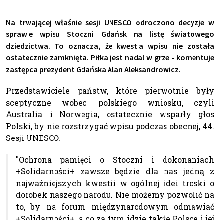
Na trwającej właśnie sesji UNESCO odroczono decyzje w
sprawie wpisu Stoczni Gdańsk na listę światowego
dziedzictwa. To oznacza, że kwestia wpisu nie została
ostatecznie zamknięta. Piłka jest nadal w grze - komentuje
zastępca prezydent Gdańska Alan Aleksandrowicz.
Przedstawiciele państw, które pierwotnie były
sceptyczne wobec polskiego wniosku, czyli
Australia i Norwegia, ostatecznie wsparły głos
Polski, by nie rozstrzygać wpisu podczas obecnej, 44.
Sesji UNESCO.
"Ochrona pamięci o Stoczni i dokonaniach
+Solidarności+ zawsze będzie dla nas jedną z
najważniejszych kwestii w ogólnej idei troski o
dorobek naszego narodu. Nie możemy pozwolić na
to, by na forum międzynarodowym odmawiać
+Solidarności+, a co za tym idzie także Polsce i jej