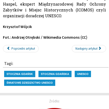
Haspel, ekspert Międzynarodowej Rady Ochrony
Zabytków i Miejsc Historycznych (ICOMOS) czyli
organizacji doradczej UNESCO.
Krzysztof Wójcik
/
(
)
Fot.: Andrzej Otrębski
Wikimedia Commons
CC
Poprzedni artykuł
Następny artykuł
Tagi:
STOCZNIA GDAŃSK
STOCZNIA GDAŃSKA
UNESCO
ŚWIATOWE DZIEDZICTWO UNESCO
Źródło: