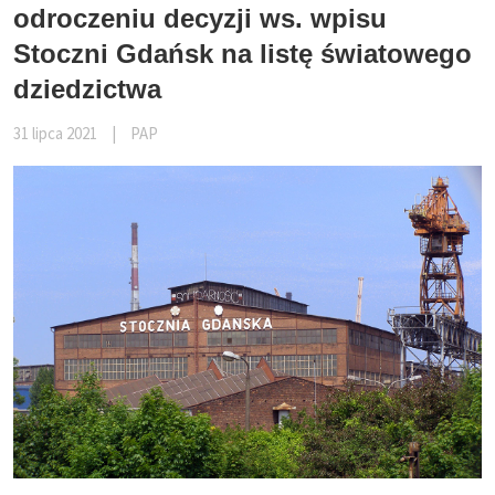
odroczeniu decyzji ws. wpisu
Stoczni Gdańsk na listę światowego
dziedzictwa
31 lipca 2021
|
PAP