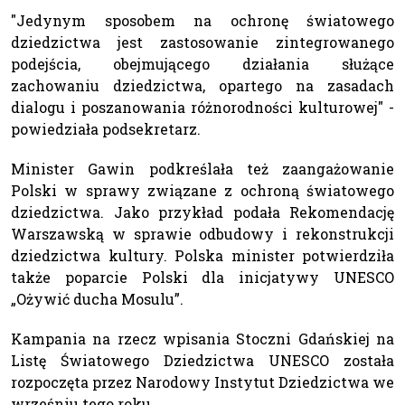
"Jedynym sposobem na ochronę światowego
dziedzictwa jest zastosowanie zintegrowanego
podejścia, obejmującego działania służące
zachowaniu dziedzictwa, opartego na zasadach
dialogu i poszanowania różnorodności kulturowej" -
powiedziała podsekretarz.
Minister Gawin podkreślała też zaangażowanie
Polski w sprawy związane z ochroną światowego
dziedzictwa. Jako przykład podała Rekomendację
Warszawską w sprawie odbudowy i rekonstrukcji
dziedzictwa kultury. Polska minister potwierdziła
także poparcie Polski dla inicjatywy UNESCO
„Ożywić ducha Mosulu”.
Kampania na rzecz wpisania Stoczni Gdańskiej na
Listę Światowego Dziedzictwa UNESCO została
rozpoczęta przez Narodowy Instytut Dziedzictwa we
wrześniu tego roku.