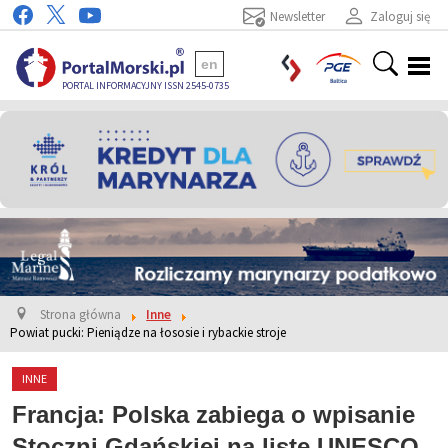
Newsletter
Zaloguj się
en
PORTAL INFORMACYJNY ISSN 2545-0735
Strona główna
Inne
Powiat pucki: Pieniądze na łososie i rybackie stroje
INNE
Francja: Polska zabiega o wpisanie
Stoczni Gdańskiej na listę UNESCO