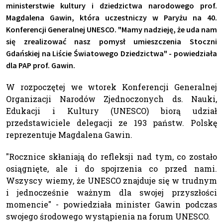
ministerstwie kultury i dziedzictwa narodowego prof.
Magdalena Gawin, która uczestniczy w Paryżu na 40.
Konferencji Generalnej UNESCO. "Mamy nadzieję, że uda nam
się zrealizować nasz pomysł umieszczenia Stoczni
Gdańskiej na Liście Światowego Dziedzictwa" - powiedziała
dla PAP prof. Gawin.
W rozpoczętej we wtorek Konferencji Generalnej
Organizacji Narodów Zjednoczonych ds. Nauki,
Edukacji i Kultury (UNESCO) biorą udział
przedstawiciele delegacji ze 193 państw. Polskę
reprezentuje Magdalena Gawin.
"Rocznice skłaniają do refleksji nad tym, co zostało
osiągnięte, ale i do spojrzenia co przed nami.
Wszyscy wiemy, że UNESCO znajduje się w trudnym
i jednocześnie ważnym dla swojej przyszłości
momencie" - powiedziała minister Gawin podczas
swojego środowego wystąpienia na forum UNESCO.