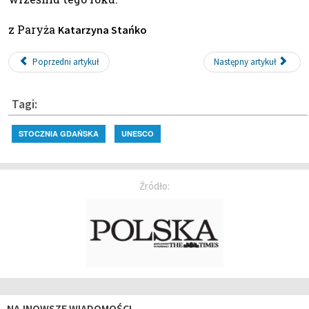
z Paryża
Katarzyna Stańko
Poprzedni artykuł
Następny artykuł
Tagi:
STOCZNIA GDAŃSKA
UNESCO
Źródło:
NAJNOWSZE WIADOMOŚCI