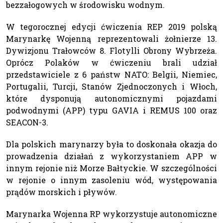
bezzałogowych w środowisku wodnym.
W tegorocznej edycji ćwiczenia REP 2019 polską
Marynarkę Wojenną reprezentowali żołnierze 13.
Dywizjonu Trałowców 8. Flotylli Obrony Wybrzeża.
Oprócz Polaków w ćwiczeniu brali udział
przedstawiciele z 6 państw NATO: Belgii, Niemiec,
Portugalii, Turcji, Stanów Zjednoczonych i Włoch,
które dysponują autonomicznymi pojazdami
podwodnymi (APP) typu GAVIA i REMUS 100 oraz
SEACON-3.
Dla polskich marynarzy była to doskonała okazja do
prowadzenia działań z wykorzystaniem APP w
innym rejonie niż Morze Bałtyckie. W szczególności
w rejonie o innym zasoleniu wód, występowania
prądów morskich i pływów.
Marynarka Wojenna RP wykorzystuje autonomiczne