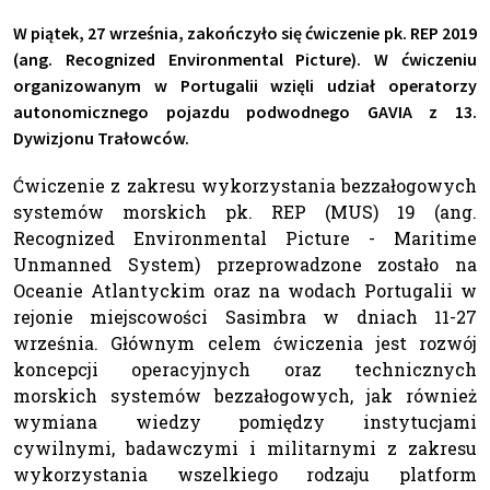
W piątek, 27 września, zakończyło się ćwiczenie pk. REP 2019
(ang. Recognized Environmental Picture). W ćwiczeniu
organizowanym w Portugalii wzięli udział operatorzy
autonomicznego pojazdu podwodnego GAVIA z 13.
Dywizjonu Trałowców.
Ćwiczenie z zakresu wykorzystania bezzałogowych
systemów morskich pk. REP (MUS) 19 (ang.
Recognized Environmental Picture - Maritime
Unmanned System) przeprowadzone zostało na
Oceanie Atlantyckim oraz na wodach Portugalii w
rejonie miejscowości Sasimbra w dniach 11-27
września. Głównym celem ćwiczenia jest rozwój
koncepcji operacyjnych oraz technicznych
morskich systemów bezzałogowych, jak również
wymiana wiedzy pomiędzy instytucjami
cywilnymi, badawczymi i militarnymi z zakresu
wykorzystania wszelkiego rodzaju platform