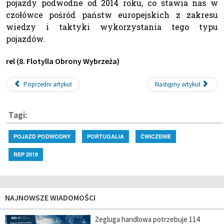
pojazdy podwodne od 2014 roku, co stawia nas w
czołówce pośród państw europejskich z zakresu
wiedzy i taktyki wykorzystania tego typu
pojazdów.
rel (8. Flotylla Obrony Wybrzeża)
Poprzedni artykuł
Następny artykuł
Tagi:
POJAZD PODWODNY
PORTUGALIA
ĆWICZENIE
REP 2019
NAJNOWSZE WIADOMOŚCI
Żegluga handlowa potrzebuje 114