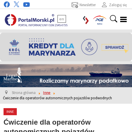
Newsletter
Zaloguj się
en
PORTAL INFORMACYJNY ISSN 2545-0735
Strona główna
Inne
Ćwiczenie dla operatorów autonomicznych pojazdów podwodnych
INNE
Ćwiczenie dla operatorów
autonomicznych pojazdów