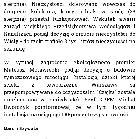
sierpnia). Nieczystości skierowano wówczas do
drugiego kolektora, który jednak w środę (28
sierpnia) przestał funkcjonować. Wskutek awarii
zarząd Miejskiego Przedsiębiorstwa Wodociągów i
Kanalizacji podjął decyzję o zrzucie nieczystości do
Wisły - do rzeki trafiało 3 tys. litrów nieczystości na
sekundę.
W sytuacji zagrożenia ekologicznego premier
Mateusz Morawiecki podjął decyzję o budowie
tymczasowego rurociągu. Instalacja, dzięki której
ścieki z lewobrzeżnej Warszawy są
przepompowywane do oczyszczalni "Czajka" została
uruchomiona w poniedziałek. Szef KPRM Michał
Dworczyk poinformował, że w tym tygodniu
instalacja ma osiągnąć 100-procentową sprawność.
Marcin Szywała