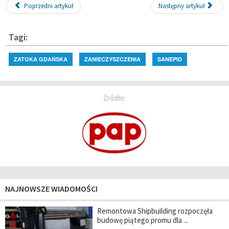
Poprzedni artykuł
Następny artykuł
Tagi:
ZATOKA GDAŃSKA
ZANIECZYSZCZENIA
SANEPID
Źródło:
NAJNOWSZE WIADOMOŚCI
Remontowa Shipbuilding rozpoczęła
budowę piątego promu dla ...