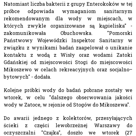
Natomiast liczba bakterii z grupy Enterokoków w tej
próbce odpowiada wymaganiom sanitarnym
rekomendowanym dla wody w miejscach, w
których zwykle organizowane są kąpieliska" -
zakomunikowała Obuchowska. "Pomorski
Państwowy Wojewódzki Inspektor Sanitarny w
związku z wynikami badań zaapelował o unikanie
kontaktu z wodą z Wisły oraz wodami Zatoki
Gdańskiej od miejscowości Stogi do miejscowości
Mikoszewo w celach rekreacyjnych oraz socjalno–
bytowych" - dodała.
Kolejne próbki wody do badań pobrane zostały we
wtorek, w celu "dalszego obserwowania jakości
wody w Zatoce, w rejonie od Stogów do Mikoszewa".
Do awarii jednego z kolektorów, przesyłających
ścieki z części lewobrzeżnej Warszawy do
oczyszczalni "Czajka", doszło we wtorek (27