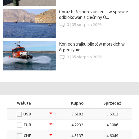
Coraz bliżej porozumienia w sprawie
odblokowania cieśniny O...
0 |
05 sierpnia 2026
Koniec strajku pilotów morskich w
Argentynie
0 |
05 sierpnia 2026
Waluta
Kupno
Sprzedaż
USD
3.6182
3.6912
EUR
4.2232
4.3086
CHF
4.5137
4.6049