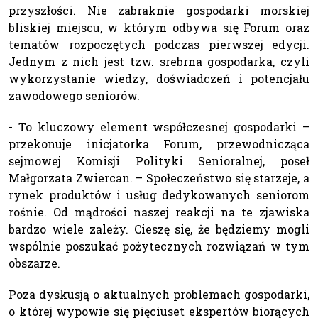
przyszłości. Nie zabraknie gospodarki morskiej
bliskiej miejscu, w którym odbywa się Forum oraz
tematów rozpoczętych podczas pierwszej edycji.
Jednym z nich jest tzw. srebrna gospodarka, czyli
wykorzystanie wiedzy, doświadczeń i potencjału
zawodowego seniorów.
- To kluczowy element współczesnej gospodarki –
przekonuje inicjatorka Forum, przewodnicząca
sejmowej Komisji Polityki Senioralnej, poseł
Małgorzata Zwiercan. – Społeczeństwo się starzeje, a
rynek produktów i usług dedykowanych seniorom
rośnie. Od mądrości naszej reakcji na te zjawiska
bardzo wiele zależy. Cieszę się, że będziemy mogli
wspólnie poszukać pożytecznych rozwiązań w tym
obszarze.
Poza dyskusją o aktualnych problemach gospodarki,
o której wypowie się pięciuset ekspertów biorących