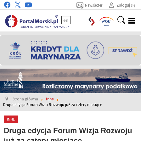
Newsletter
Zaloguj się
en
PORTAL INFORMACYJNY ISSN 2545-0735
Strona główna
Inne
Druga edycja Forum Wizja Rozwoju już za cztery miesiące
INNE
Druga edycja Forum Wizja Rozwoju
już za cztery miesiące