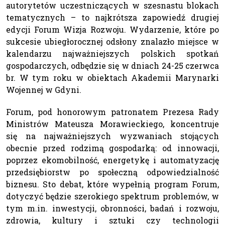
autorytetów uczestniczących w szesnastu blokach
tematycznych – to najkrótsza zapowiedź drugiej
edycji Forum Wizja Rozwoju. Wydarzenie, które po
sukcesie ubiegłorocznej odsłony znalazło miejsce w
kalendarzu najważniejszych polskich spotkań
gospodarczych, odbędzie się w dniach 24-25 czerwca
br. W tym roku w obiektach Akademii Marynarki
Wojennej w Gdyni.
Forum, pod honorowym patronatem Prezesa Rady
Ministrów Mateusza Morawieckiego, koncentruje
się na najważniejszych wyzwaniach stojących
obecnie przed rodzimą gospodarką: od innowacji,
poprzez ekomobilność, energetykę i automatyzację
przedsiębiorstw po społeczną odpowiedzialność
biznesu. Sto debat, które wypełnią program Forum,
dotyczyć będzie szerokiego spektrum problemów, w
tym m.in. inwestycji, obronności, badań i rozwoju,
zdrowia, kultury i sztuki czy technologii