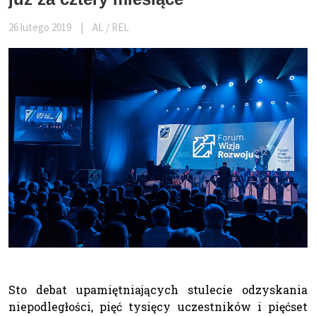
26 lutego 2019
|
AL / REL
Sto debat upamiętniających stulecie odzyskania
niepodległości, pięć tysięcy uczestników i pięćset