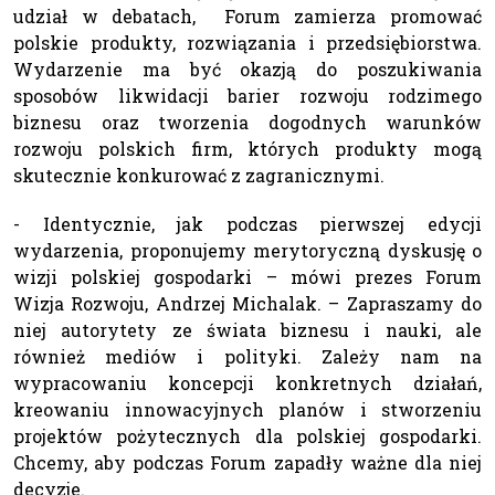
udział w debatach, Forum zamierza promować
polskie produkty, rozwiązania i przedsiębiorstwa.
Wydarzenie ma być okazją do poszukiwania
sposobów likwidacji barier rozwoju rodzimego
biznesu oraz tworzenia dogodnych warunków
rozwoju polskich firm, których produkty mogą
skutecznie konkurować z zagranicznymi.
- Identycznie, jak podczas pierwszej edycji
wydarzenia, proponujemy merytoryczną dyskusję o
wizji polskiej gospodarki – mówi prezes Forum
Wizja Rozwoju, Andrzej Michalak. – Zapraszamy do
niej autorytety ze świata biznesu i nauki, ale
również mediów i polityki. Zależy nam na
wypracowaniu koncepcji konkretnych działań,
kreowaniu innowacyjnych planów i stworzeniu
projektów pożytecznych dla polskiej gospodarki.
Chcemy, aby podczas Forum zapadły ważne dla niej
decyzje.