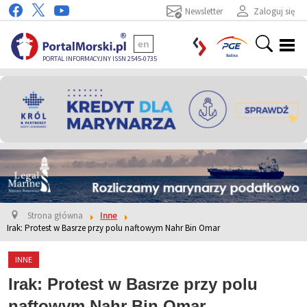
Newsletter
Zaloguj się
en
PORTAL INFORMACYJNY ISSN 2545-0735
Strona główna
Inne
Irak: Protest w Basrze przy polu naftowym Nahr Bin Omar
INNE
Irak: Protest w Basrze przy polu
naftowym Nahr Bin Omar