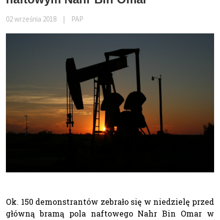
02 września 2018
|
PAP
Ok. 150 demonstrantów zebrało się w niedzielę przed
główną bramą pola naftowego Nahr Bin Omar w