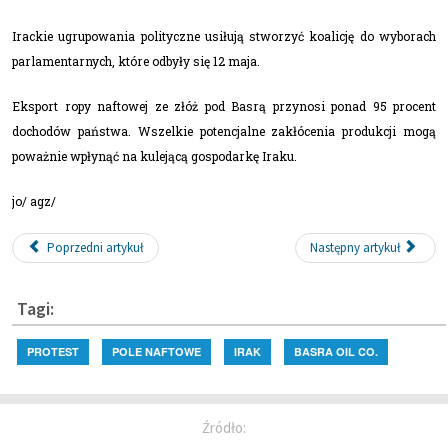
Irackie ugrupowania polityczne usiłują stworzyć koalicję do wyborach
parlamentarnych, które odbyły się 12 maja.
Eksport ropy naftowej ze złóż pod Basrą przynosi ponad 95 procent
dochodów państwa. Wszelkie potencjalne zakłócenia produkcji mogą
poważnie wpłynąć na kulejącą gospodarkę Iraku.
jo/ agz/
Poprzedni artykuł
Następny artykuł
Tagi:
PROTEST
POLE NAFTOWE
IRAK
BASRA OIL CO.
Źródło: