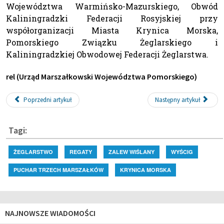
Województwa Warmińsko-Mazurskiego, Obwód
Kaliningradzki Federacji Rosyjskiej przy
współorganizacji Miasta Krynica Morska,
Pomorskiego Związku Żeglarskiego i
Kaliningradzkiej Obwodowej Federacji Żeglarstwa.
rel (Urząd Marszałkowski Województwa Pomorskiego)
Poprzedni artykuł
Następny artykuł
Tagi:
ŻEGLARSTWO
REGATY
ZALEW WIŚLANY
WYŚCIG
PUCHAR TRZECH MARSZAŁKÓW
KRYNICA MORSKA
NAJNOWSZE WIADOMOŚCI