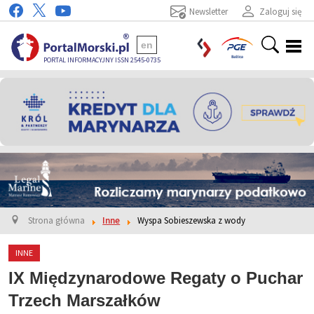
Newsletter
Zaloguj się
en
PORTAL INFORMACYJNY ISSN 2545-0735
Strona główna
Inne
Wyspa Sobieszewska z wody
INNE
IX Międzynarodowe Regaty o Puchar
Trzech Marszałków