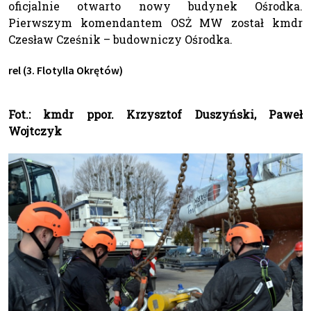
oficjalnie otwarto nowy budynek Ośrodka.
Pierwszym komendantem OSŻ MW został kmdr
Czesław Cześnik – budowniczy Ośrodka.
rel (3. Flotylla Okrętów)
Fot.: kmdr ppor. Krzysztof Duszyński, Paweł
Wojtczyk