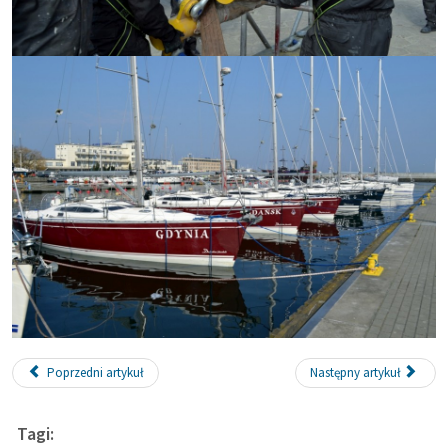
Poprzedni artykuł
Następny artykuł
Tagi: