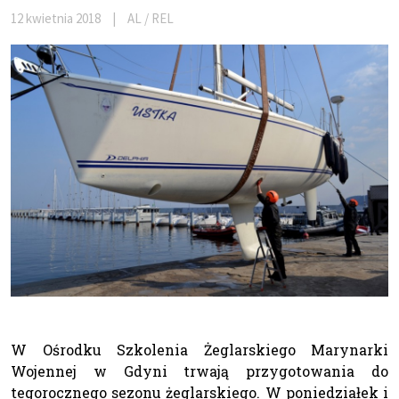
12 kwietnia 2018
|
AL / REL
W Ośrodku Szkolenia Żeglarskiego Marynarki
Wojennej w Gdyni trwają przygotowania do
tegorocznego sezonu żeglarskiego. W poniedziałek i