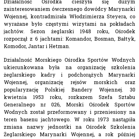
Działalność Ośrodka cieszyła się dużym
zainteresowaniem ówczesnego dowódcy Marynarki
Wojennej, kontradmirała Włodzimierza Steyera, co
wyrażane było częstymi wizytami na pokładach
jachtów. Sezon żeglarski 1948 roku, Ośrodek
rozpoczął z 6 jachtami: Komandor, Bosman, Bałtyk,
Komodor, Jantar i Hetman.
Działalność Morskiego Ośrodka Sportów Wodnych
ukierunkowana była na organizację szkolenia
żeglarskiego kadry i podchorążych Marynarki
Wojennej, organizację rejsów morskich oraz
popularyzację Polskiej Bandery Wojennej. 30
kwietnia 1953 roku, rozkazem Szefa Sztabu
Generalnego nr 026, Morski Ośrodek Sportów
Wodnych został przeformowany i przeniesiony na
teren basenu jachtowego. W roku 1973 nastąpiła
zmiana nazwy jednostki na Ośrodek Szkolenia
Żeglarskiego Marynarki Wojennej, a rok później