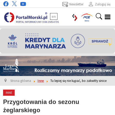
Newsletter
Zaloguj się
en
PORTAL INFORMACYJNY ISSN 2545-0735
Strona główna
Inne
Tu lepiej się nie kąpać, bo zakwitły sinice
INNE
Przygotowania do sezonu
żeglarskiego