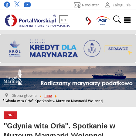
Newsletter
Zaloguj się
en
PORTAL INFORMACYJNY ISSN 2545-0735
Strona główna
Inne
"Gdynia wita Orła". Spotkanie w Muzeum Marynarki Wojennej
INNE
"Gdynia wita Orła". Spotkanie w
Muzeum Marynarki Wojennej