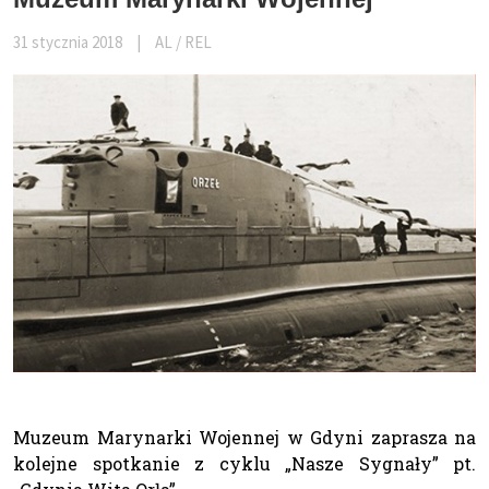
31 stycznia 2018
|
AL / REL
Muzeum Marynarki Wojennej w Gdyni zaprasza na
kolejne spotkanie z cyklu „Nasze Sygnały” pt.