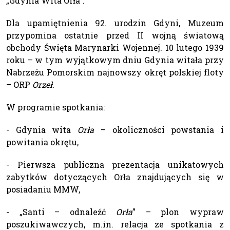
„Gdynia Wita Orła”.
Dla upamiętnienia 92. urodzin Gdyni, Muzeum
przypomina ostatnie przed II wojną światową
obchody Święta Marynarki Wojennej. 10 lutego 1939
roku – w tym wyjątkowym dniu Gdynia witała przy
Nabrzeżu Pomorskim najnowszy okręt polskiej floty
– ORP
Orzeł
.
W programie spotkania:
- Gdynia wita
Orła
– okoliczności powstania i
powitania okrętu,
- Pierwsza publiczna prezentacja unikatowych
zabytków dotyczących Orła znajdujących się w
posiadaniu MMW,
- „Santi – odnaleźć
Orła
” – plon wypraw
poszukiwawczych, m.in. relacja ze spotkania z