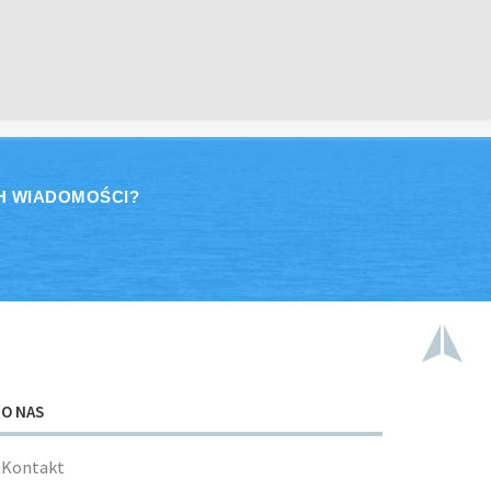
H WIADOMOŚCI?
O NAS
Kontakt