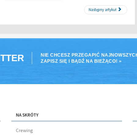
Następny artykuł
NIE CHCESZ PRZEGAPIĆ NAJNOWSZYC
TTER
ZAPISZ SIĘ I BĄDŹ NA BIEŻĄCO! »
NA SKRÓTY
Crewing