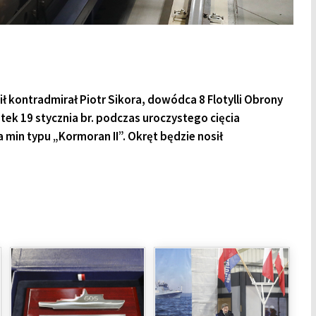
ł kontradmirał Piotr Sikora, dowódca 8 Flotylli Obrony
ek 19 stycznia br. podczas uroczystego cięcia
a min typu „Kormoran II”. Okręt będzie nosił