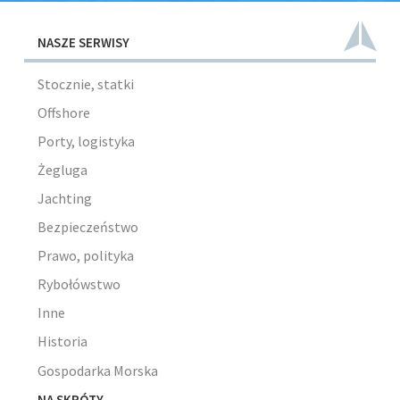
NASZE SERWISY
Stocznie, statki
Offshore
Porty, logistyka
Żegluga
Jachting
Bezpieczeństwo
Prawo, polityka
Rybołówstwo
Inne
Historia
Gospodarka Morska
NA SKRÓTY