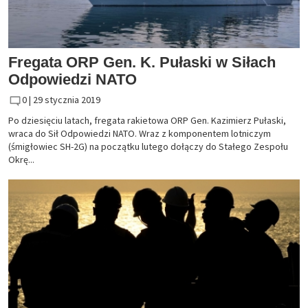
Fregata ORP Gen. K. Pułaski w Siłach
Odpowiedzi NATO
0 |
29 stycznia 2019
Po dziesięciu latach, fregata rakietowa ORP Gen. Kazimierz Pułaski,
wraca do Sił Odpowiedzi NATO. Wraz z komponentem lotniczym
(śmigłowiec SH-2G) na początku lutego dołączy do Stałego Zespołu
Okrę...