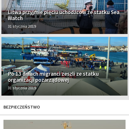
Litwa przyjmie pięciu uchodźców ze statku Sea
Watch
31 stycznia 2019
Po 13 dniach migranci zeszli ze statku
organizacji pozarządowej
31 stycznia 2019
BEZPIECZEŃSTWO