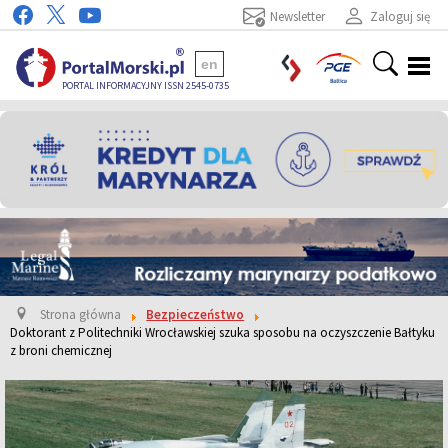
Newsletter
Zaloguj się
en
PORTAL INFORMACYJNY ISSN 2545-0735
Strona główna
Bezpieczeństwo
Doktorant z Politechniki Wrocławskiej szuka sposobu na oczyszczenie Bałtyku
z broni chemicznej