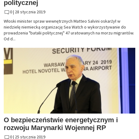
politycznej
0 |
28 stycznia 2019
Włoski minister spraw wewnętrznych Matteo Salvini oskarżył w
niedzielę niemiecką organizację Sea Watch o wykorzystywanie do
prowadzenia "batalii politycznej" 47 uratowanych na morzu migrantów.
Od d...
O bezpieczeństwie energetycznym i
rozwoju Marynarki Wojennej RP
0 |
25 stycznia 2019