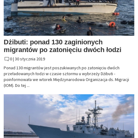
Dżibuti: ponad 130 zaginionych
migrantów po zatonięciu dwóch łodzi
0 |
30 stycznia 2019
Ponad 130 migrantów jest poszukiwanych po zatonięciu dwóch
przeładowanych łodzi w czasie sztormu u wybrzeży Dżibuti -
poinformowała we wtorek Międzynarodowa Organizacja ds. Migracji
(IOM). Do tej ...