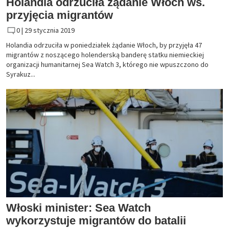
Holandia odrzuciła żądanie Włoch ws.
przyjęcia migrantów
0 |
29 stycznia 2019
Holandia odrzuciła w poniedziałek żądanie Włoch, by przyjęła 47
migrantów z noszącego holenderską banderę statku niemieckiej
organizacji humanitarnej Sea Watch 3, którego nie wpuszczono do
Syrakuz...
Włoski minister: Sea Watch
wykorzystuje migrantów do batalii