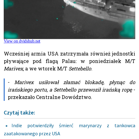
Wcześniej armia USA zatrzymała również jednostki
pływające pod flagą Palau: w poniedziałek M/T
Marivex,
a we wtorek M/T
Settebello
.
-
Marivex usiłował złamać blokadę, płynąc do
irańskiego portu, a Settebello przewoził irańską ropę
-
przekazało Centralne Dowództwo.
Czytaj także:
Indie potwierdziły śmierć marynarzy z tankowca
zaatakowanego przez USA