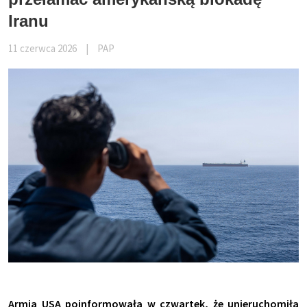
Iranu
11 czerwca 2026
|
PAP
Armia USA poinformowała w czwartek, że unieruchomiła