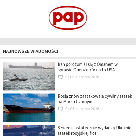
NAJNOWSZE WIADOMOŚCI
Iran porozumiał się z Omanem w
sprawie Ormuzu. Co na to USA...
0 |
06 sierpnia 2026
Rosja znów zaatakowała cywilny statek
na Morzu Czarnym
0 |
06 sierpnia 2026
Szwedzi ostatecznie wydadzą Ukrainie
statek rosyjskiej flot...