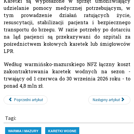
Karetki są wyposażone w sprzęt umożliwiający
udzielanie pomocy medycznej potrzebującym, w
tym prowadzenie działań ratujących życie,
resuscytacji, stabilizacji pacjenta i bezpiecznego
transportu do brzegu. W razie potrzeby po dotarciu
na ląd pacjenci są przekazywani do szpitali za
pośrednictwem kołowych karetek lub śmigłowców
LPR.
Według warmińsko-mazurskiego NFZ łączny koszt
zakontraktowania karetek wodnych na sezon -
trwający od 1 czerwca do 30 września 2026 roku - to
ponad 4,8 mln zł.
Poprzedni artykuł
Następny artykuł
Tagi:
WARMIA I MAZURY
KARETKI WODNE