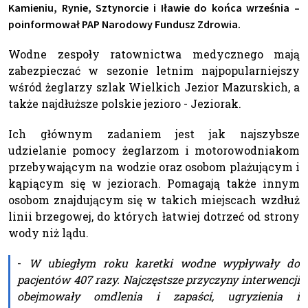
Kamieniu, Rynie, Sztynorcie i Iławie do końca września –
poinformował PAP Narodowy Fundusz Zdrowia.
Wodne zespoły ratownictwa medycznego mają
zabezpieczać w sezonie letnim najpopularniejszy
wśród żeglarzy szlak Wielkich Jezior Mazurskich, a
także najdłuższe polskie jezioro - Jeziorak.
Ich głównym zadaniem jest jak najszybsze
udzielanie pomocy żeglarzom i motorowodniakom
przebywającym na wodzie oraz osobom plażującym i
kąpiącym się w jeziorach. Pomagają także innym
osobom znajdującym się w takich miejscach wzdłuż
linii brzegowej, do których łatwiej dotrzeć od strony
wody niż lądu.
-
W ubiegłym roku karetki wodne wypływały do
pacjentów 407 razy. Najczęstsze przyczyny interwencji
obejmowały omdlenia i zapaści, ugryzienia i