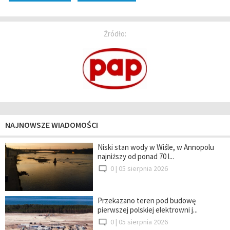
Źródło:
NAJNOWSZE WIADOMOŚCI
Niski stan wody w Wiśle, w Annopolu
najniższy od ponad 70 l...
0 |
05 sierpnia 2026
Przekazano teren pod budowę
pierwszej polskiej elektrowni j...
0 |
05 sierpnia 2026