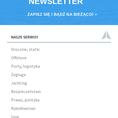
NEWSLETTER
ZAPISZ SIĘ I BĄDŹ NA BIEŻĄCO! »
NASZE SERWISY
Stocznie, statki
Offshore
Porty, logistyka
Żegluga
Jachting
Bezpieczeństwo
Prawo, polityka
Rybołówstwo
Inne