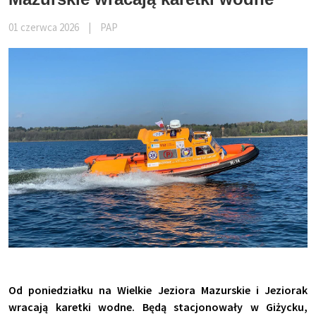
01 czerwca 2026
|
PAP
Od poniedziałku na Wielkie Jeziora Mazurskie i Jeziorak
wracają karetki wodne. Będą stacjonowały w Giżycku,