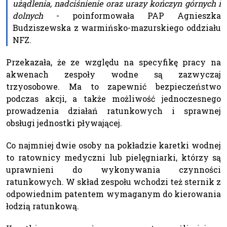
użądlenia, nadciśnienie oraz urazy kończyn górnych i
dolnych
- poinformowała PAP Agnieszka
Budziszewska z warmińsko-mazurskiego oddziału
NFZ.
Przekazała, że ze względu na specyfikę pracy na
akwenach zespoły wodne są zazwyczaj
trzyosobowe. Ma to zapewnić bezpieczeństwo
podczas akcji, a także możliwość jednoczesnego
prowadzenia działań ratunkowych i sprawnej
obsługi jednostki pływającej.
Co najmniej dwie osoby na pokładzie karetki wodnej
to ratownicy medyczni lub pielęgniarki, którzy są
uprawnieni do wykonywania czynności
ratunkowych. W skład zespołu wchodzi też sternik z
odpowiednim patentem wymaganym do kierowania
łodzią ratunkową.