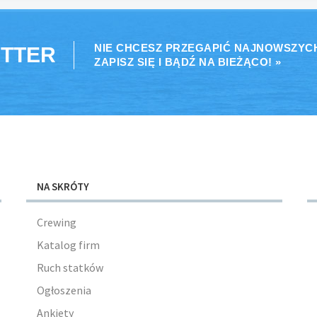
NIE CHCESZ PRZEGAPIĆ NAJNOWSZYC
TTER
ZAPISZ SIĘ I BĄDŹ NA BIEŻĄCO! »
NA SKRÓTY
Crewing
Katalog firm
Ruch statków
Ogłoszenia
Ankiety