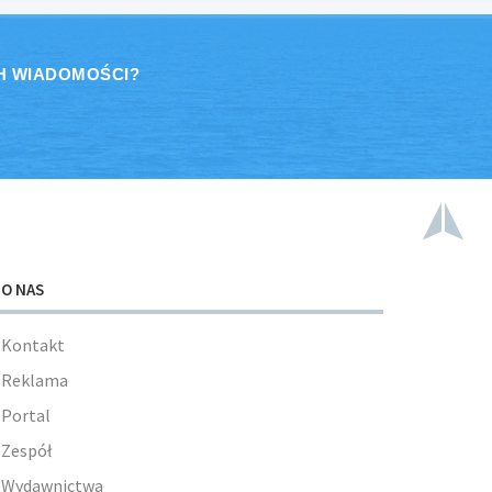
H WIADOMOŚCI?
O NAS
Kontakt
Reklama
Portal
Zespół
Wydawnictwa