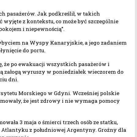
ch pasażerów. Jak podkreślił, w takich
ć wyjęte z kontekstu, co może być szczególnie
iepokojem i niepewnością”.
rzybyciem na Wyspy Kanaryjskie, a jego zadaniem
łynięcie do portu.
, że po ewakuacji wszystkich pasażerów i
wą załogą wyruszy w poniedziałek wieczorem do
iu dni.
sytetu Morskiego w Gdyni. Wcześniej polskie
ormowały, że jest zdrowy i nie wymaga pomocy
ała 3 maja o śmierci trzech osób ze statku,
o Atlantyku z południowej Argentyny. Groźny dla