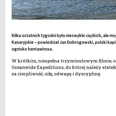
Kilka ostatnich tygodni było niezwykle ciężkich, ale m
Kanaryjskie – powiedział Jan Dobrogowski, polski ka
ognisko hantawirusa.
W krótkim, niespełna trzyminutowym filmie, 
Oceanwide Expeditions, do której należy statek
za cierpliwość, siłę, odwagę i dyscyplinę.