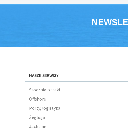
NEWSLE
NASZE SERWISY
Stocznie, statki
Offshore
Porty, logistyka
Żegluga
Jachting