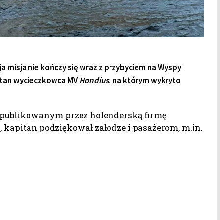
oja misja nie kończy się wraz z przybyciem na Wyspy
pitan wycieczkowca MV
Hondius
, na którym wykryto
opublikowanym przez holenderską firmę
, kapitan podziękował załodze i pasażerom, m.in.