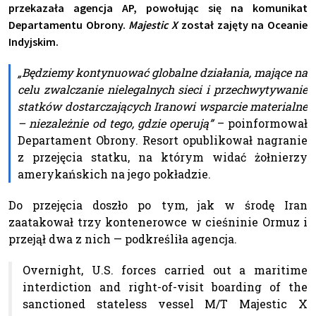
przekazała agencja AP, powołując się na komunikat
Departamentu Obrony.
Majestic X
został zajęty na Oceanie
Indyjskim.
„Będziemy kontynuować globalne działania, mające na
celu zwalczanie nielegalnych sieci i przechwytywanie
statków dostarczających Iranowi wsparcie materialne
– niezależnie od tego, gdzie operują”
– poinformował
Departament Obrony. Resort opublikował nagranie
z przejęcia statku, na którym widać żołnierzy
amerykańskich na jego pokładzie.
Do przejęcia doszło po tym, jak w środę Iran
zaatakował trzy kontenerowce w cieśninie Ormuz i
przejął dwa z nich — podkreśliła agencja.
Overnight, U.S. forces carried out a maritime
interdiction and right-of-visit boarding of the
sanctioned stateless vessel M/T Majestic X