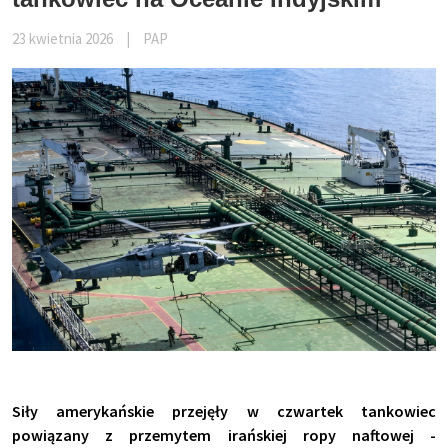
23 kwietnia 2026
|
PAP
Siły amerykańskie przejęły w czwartek tankowiec
powiązany z przemytem irańskiej ropy naftowej -