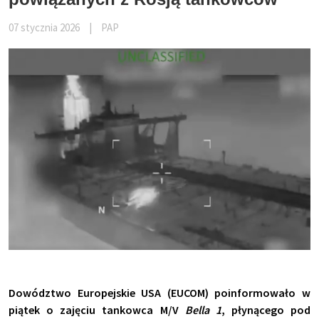
07 stycznia 2026
|
PAP
Dowództwo Europejskie USA (EUCOM) poinformowało w
piątek o zajęciu tankowca M/V
Bella 1
, płynącego pod