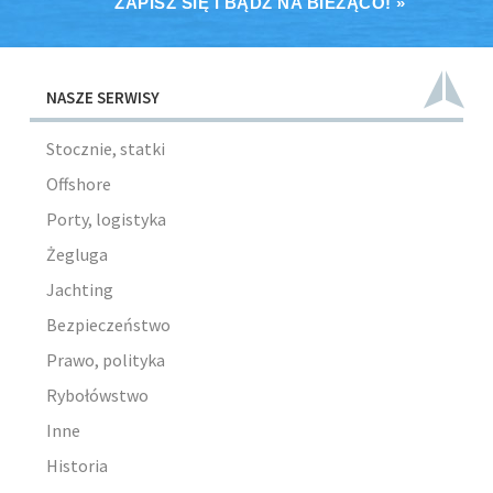
ZAPISZ SIĘ I BĄDŹ NA BIEŻĄCO! »
NASZE SERWISY
Stocznie, statki
Offshore
Porty, logistyka
Żegluga
Jachting
Bezpieczeństwo
Prawo, polityka
Rybołówstwo
Inne
Historia