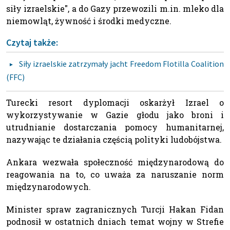
siły izraelskie", a do Gazy przewozili m.in. mleko dla
niemowląt, żywność i środki medyczne.
Czytaj także:
Siły izraelskie zatrzymały jacht Freedom Flotilla Coalition
(FFC)
Turecki resort dyplomacji oskarżył Izrael o
wykorzystywanie w Gazie głodu jako broni i
utrudnianie dostarczania pomocy humanitarnej,
nazywając te działania częścią polityki ludobójstwa.
Ankara wezwała społeczność międzynarodową do
reagowania na to, co uważa za naruszanie norm
międzynarodowych.
Minister spraw zagranicznych Turcji Hakan Fidan
podnosił w ostatnich dniach temat wojny w Strefie