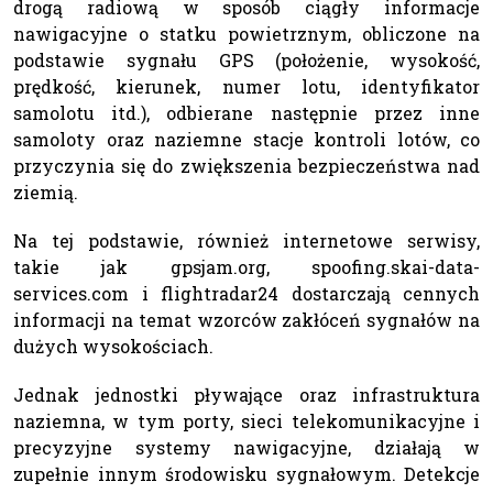
drogą radiową w sposób ciągły informacje
nawigacyjne o statku powietrznym, obliczone na
podstawie sygnału GPS (położenie, wysokość,
prędkość, kierunek, numer lotu, identyfikator
samolotu itd.), odbierane następnie przez inne
samoloty oraz naziemne stacje kontroli lotów, co
przyczynia się do ‌zwiększenia bezpieczeństwa nad
ziemią.
Na tej podstawie, również internetowe serwisy,
takie jak gpsjam.org, spoofing.skai-data-
services.com i flightradar24 dostarczają cennych
informacji na temat wzorców zakłóceń sygnałów na
dużych wysokościach.
Jednak jednostki pływające oraz infrastruktura
naziemna, w tym porty, sieci telekomunikacyjne i
precyzyjne systemy nawigacyjne, działają w
zupełnie innym środowisku sygnałowym. Detekcje