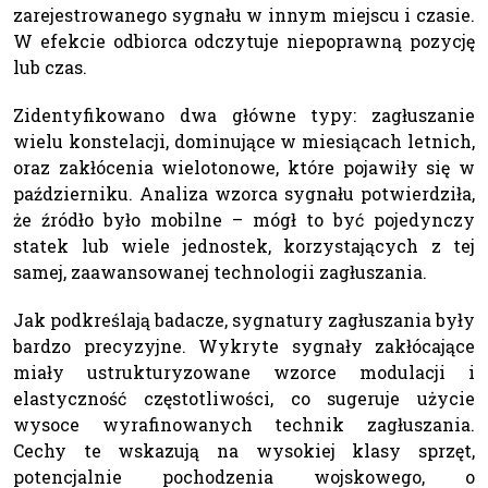
zarejestrowanego sygnału w innym miejscu i czasie.
W efekcie odbiorca odczytuje niepoprawną pozycję
lub czas.
Zidentyfikowano dwa główne typy: zagłuszanie
wielu konstelacji, dominujące w miesiącach letnich,
oraz zakłócenia wielotonowe, które pojawiły się w
październiku. Analiza wzorca sygnału potwierdziła,
że źródło było mobilne – mógł to być pojedynczy
statek lub wiele jednostek, korzystających z tej
samej, zaawansowanej technologii zagłuszania.
Jak podkreślają badacze, sygnatury zagłuszania były
bardzo precyzyjne. Wykryte sygnały zakłócające
miały ustrukturyzowane wzorce modulacji i
elastyczność częstotliwości, co sugeruje użycie
wysoce wyrafinowanych technik zagłuszania.
Cechy te wskazują na wysokiej klasy sprzęt,
potencjalnie pochodzenia wojskowego, o