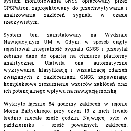
system monitorowania GNSS, opracowany przez
GPSPatron, zaprojektowany do przechwytywania i
analizowania zakłóceń sygnału w czasie
rzeczywistym.
System ten, zainstalowany na Wydziale
Nawigacyjnym UM w Gdyni, w sposób ciągły
rejestrował integralność sygnału GNSS i przesyłał
zebrane dane do opartej na chmurze platformy
analitycznej. Ułatwiła ona automatyczne
wykrywanie, klasyfikację i wizualizację zdarzeń
związanych z zakłóceniami GNSS, zapewniając
kompleksowe zrozumienie wzorców zakłóceń oraz
ich potencjalnego wpływu na nawigację morską.
Wykryto łącznie 84 godziny zakłóceń w rejonie
Morza Bałtyckiego, przy czym 13 z nich trwało
średnio niecałe sześć godzin. Najwięcej było w
październiku - sześć poważnych zakłóceń,