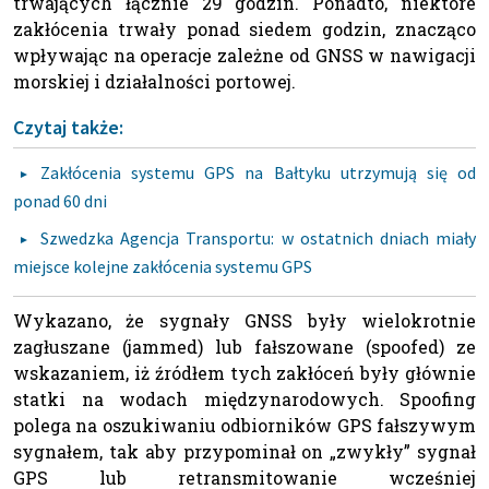
trwających łącznie 29 godzin. Ponadto, niektóre
zakłócenia trwały ponad siedem godzin, znacząco
wpływając na operacje zależne od GNSS w nawigacji
morskiej i działalności portowej.
Czytaj także:
Zakłócenia systemu GPS na Bałtyku utrzymują się od
ponad 60 dni
Szwedzka Agencja Transportu: w ostatnich dniach miały
miejsce kolejne zakłócenia systemu GPS
Wykazano, że sygnały GNSS były wielokrotnie
zagłuszane (jammed) lub fałszowane (spoofed) ze
wskazaniem, iż źródłem tych zakłóceń były głównie
statki na wodach międzynarodowych. Spoofing
polega na oszukiwaniu odbiorników GPS fałszywym
sygnałem, tak aby przypominał on „zwykły” sygnał
GPS lub retransmitowanie wcześniej