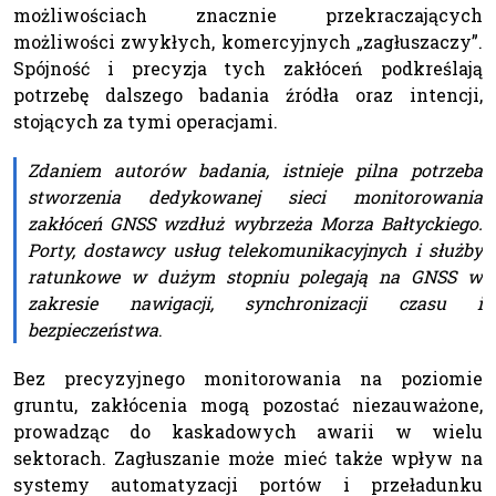
możliwościach znacznie przekraczających
możliwości zwykłych, komercyjnych „zagłuszaczy”.
Spójność i precyzja tych zakłóceń podkreślają
potrzebę dalszego badania źródła oraz intencji,
stojących za tymi operacjami.
Zdaniem autorów badania, istnieje pilna potrzeba
stworzenia dedykowanej sieci monitorowania
zakłóceń GNSS wzdłuż wybrzeża Morza Bałtyckiego.
Porty, dostawcy usług telekomunikacyjnych i służby
ratunkowe w dużym stopniu polegają na GNSS w
zakresie nawigacji, synchronizacji czasu i
bezpieczeństwa
.
Bez precyzyjnego monitorowania na poziomie
gruntu, zakłócenia mogą pozostać niezauważone,
prowadząc do kaskadowych awarii w wielu
sektorach. Zagłuszanie może mieć także wpływ na
systemy automatyzacji portów i przeładunku