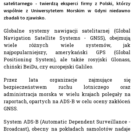
satelitarnego - twierdzą eksperci firmy z Polski, którzy
wspólnie z Uniwersytetem Morskim w Gdyni niedawno
zbadali to zjawisko.
Globalne systemy nawigacji satelitarnej (Global
Navigation Satellite Systems - GNSS), obejmują
wiele różnych wiele systemów, jak
najpopularniejszy, amerykański GPS (Global
Positioning System), ale także rosyjski Glonass,
chiński BeiDu, czy europejski Galileo.
Przez lata organizacje zajmujące się
bezpieczeństwem ruchu lotniczego oraz
administracja morska w wielu krajach polegały na
raportach, opartych na ADS-B w celu oceny zakłóceń
GNSS.
System ADS-B (Automatic Dependent Surveillance -
Broadcast), obecny na pokładach samolotów nadaje