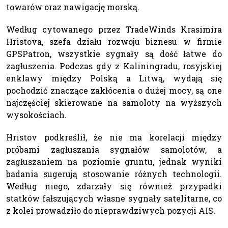
towarów oraz nawigację morską.
Według cytowanego przez TradeWinds Krasimira
Hristova, szefa działu rozwoju biznesu w firmie
GPSPatron, wszystkie sygnały są dość łatwe do
zagłuszenia. Podczas gdy z Kaliningradu, rosyjskiej
enklawy między Polską a Litwą, wydają się
pochodzić znaczące zakłócenia o dużej mocy, są one
najczęściej skierowane na samoloty na wyższych
wysokościach.
Hristov podkreślił, że nie ma korelacji między
próbami zagłuszania sygnałów samolotów, a
zagłuszaniem na poziomie gruntu, jednak wyniki
badania sugerują stosowanie różnych technologii.
Według niego, zdarzały się również przypadki
statków fałszujących własne sygnały satelitarne, co
z kolei prowadziło do nieprawdziwych pozycji AIS.