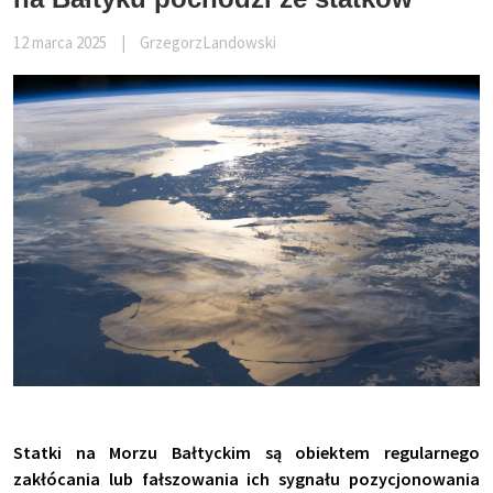
12 marca 2025
|
GrzegorzLandowski
Statki na Morzu Bałtyckim są obiektem regularnego
zakłócania lub fałszowania ich sygnału pozycjonowania