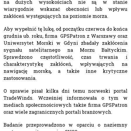
na dużych wysokościach nie są w stanie
wiarygodnie wskazać obecności lub wpływu
zakłóceń występujących na poziomie morza.
Aby wypełnić tę lukę, od początku czerwca do końca
grudnia ub. roku, firma GPSPatron z Warszawy oraz
Uniwersytet Morski w Gdyni zbadały zakłócenia
sygnału satelitarnego na Morzu Bałtyckim.
Sprawdzono częstotliwość, czas trwania i
charakterystykę zakłóceń, wpływających na
nawigację morską, a także inne krytyczne
zastosowania.
O sprawie pisał kilka dni temu norweski portal
TradeWinds. Wcześniej informowała o tym w
mediach społecznościowych także firma GPSPatron
oraz wiele zagranicznych portali branżowych.
Badanie przeprowadzono w oparciu o naziemny