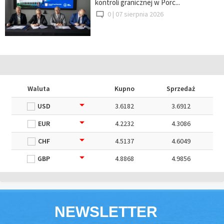
kontroli granicznej w Porc...
0 |
07 sierpnia 2026
Waluta
Kupno
Sprzedaż
USD
3.6182
3.6912
EUR
4.2232
4.3086
CHF
4.5137
4.6049
GBP
4.8868
4.9856
NEWSLETTER