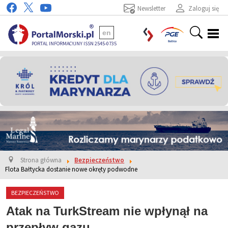
Newsletter
Zaloguj się
en
PORTAL INFORMACYJNY ISSN 2545-0735
Strona główna
Bezpieczeństwo
Flota Bałtycka dostanie nowe okręty podwodne
BEZPIECZEŃSTWO
Atak na TurkStream nie wpłynął na
przepływ gazu