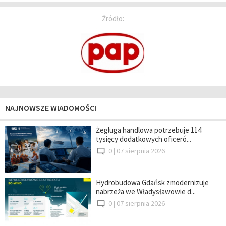
Źródło:
NAJNOWSZE WIADOMOŚCI
Żegluga handlowa potrzebuje 114
tysięcy dodatkowych oficeró...
0 |
07 sierpnia 2026
Hydrobudowa Gdańsk zmodernizuje
nabrzeża we Władysławowie d...
0 |
07 sierpnia 2026