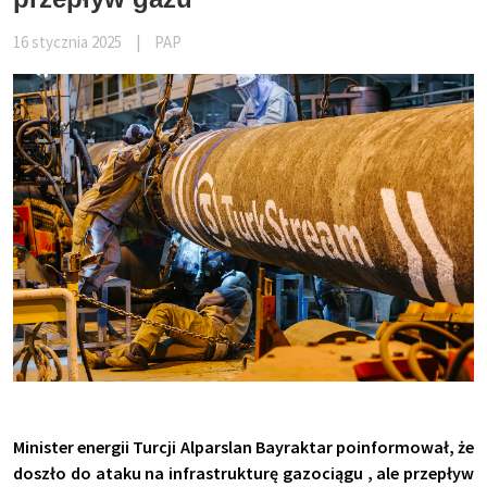
16 stycznia 2025
|
PAP
Minister energii Turcji Alparslan Bayraktar poinformował, że
doszło do ataku na infrastrukturę gazociągu , ale przepływ