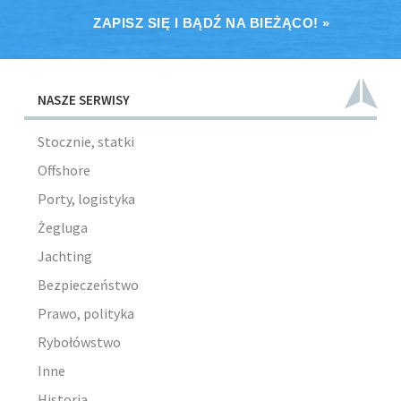
ZAPISZ SIĘ I BĄDŹ NA BIEŻĄCO! »
NASZE SERWISY
Stocznie, statki
Offshore
Porty, logistyka
Żegluga
Jachting
Bezpieczeństwo
Prawo, polityka
Rybołówstwo
Inne
Historia