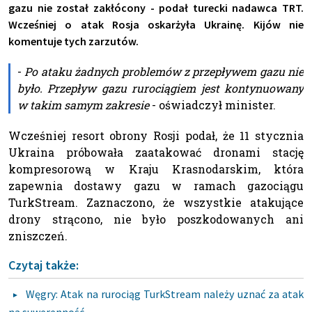
gazu nie został zakłócony - podał turecki nadawca TRT.
Wcześniej o atak Rosja oskarżyła Ukrainę. Kijów nie
komentuje tych zarzutów.
-
Po ataku żadnych problemów z przepływem gazu nie
było. Przepływ gazu rurociągiem jest kontynuowany
w takim samym zakresie
- oświadczył minister.
Wcześniej resort obrony Rosji podał, że 11 stycznia
Ukraina próbowała zaatakować dronami stację
kompresorową w Kraju Krasnodarskim, która
zapewnia dostawy gazu w ramach gazociągu
TurkStream. Zaznaczono, że wszystkie atakujące
drony strącono, nie było poszkodowanych ani
zniszczeń.
Czytaj także:
Węgry: Atak na rurociąg TurkStream należy uznać za atak