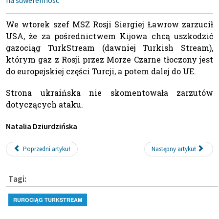
na suwerenność
We wtorek szef MSZ Rosji Siergiej Ławrow zarzucił
USA, że za pośrednictwem Kijowa chcą uszkodzić
gazociąg TurkStream (dawniej Turkish Stream),
którym gaz z Rosji przez Morze Czarne tłoczony jest
do europejskiej części Turcji, a potem dalej do UE.
Strona ukraińska nie skomentowała zarzutów
dotyczących ataku.
Natalia Dziurdzińska
Poprzedni artykuł
Następny artykuł
Tagi:
RUROCIĄG TURKSTREAM