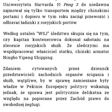
Uniwersytetu Harvarda
Yi Peng 3
do niedawna
zajmował się tylko transportem między chińskimi
portami i dopiero w tym roku zaczął przewozić i
odbierać ładunki z rosyjskich portów.
Według ustaleń "WSJ" śledztwo skupia się na tym,
czy kapitan kontenerowca dokonał sabotażu na
zlecenie rosyjskich służb. Ze śledczymi ma
współpracować właściciel statku, chiński armator
Ningbo Yipeng Shipping.
Zdaniem cytowanych przez dziennik
przedstawicieli zachodnich organów ścigania i
służb, wątpliwe, by w sprawę zamieszane były
władze w Pekinie. Europejscy politycy wskazują
jednak, że sprawa jest politycznie delikatna ze
względu na popierane przez Zachód prawo do
swobodnej żeglugi.