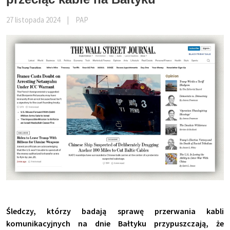
27 listopada 2024
|
PAP
Śledczy, którzy badają sprawę przerwania kabli
komunikacyjnych na dnie Bałtyku przypuszczają, że