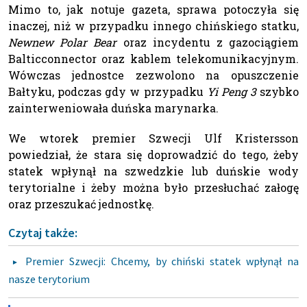
Mimo to, jak notuje gazeta, sprawa potoczyła się
inaczej, niż w przypadku innego chińskiego statku,
Newnew Polar Bear
oraz incydentu z gazociągiem
Balticconnector oraz kablem telekomunikacyjnym.
Wówczas jednostce zezwolono na opuszczenie
Bałtyku, podczas gdy w przypadku
Yi Peng 3
szybko
zainterweniowała duńska marynarka.
We wtorek premier Szwecji Ulf Kristersson
powiedział, że stara się doprowadzić do tego, żeby
statek wpłynął na szwedzkie lub duńskie wody
terytorialne i żeby można było przesłuchać załogę
oraz przeszukać jednostkę.
Czytaj także:
Premier Szwecji: Chcemy, by chiński statek wpłynął na
nasze terytorium