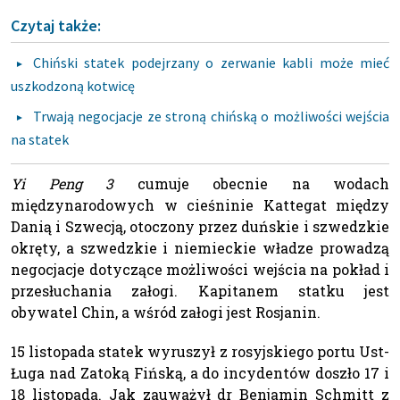
Czytaj także:
Chiński statek podejrzany o zerwanie kabli może mieć
uszkodzoną kotwicę
Trwają negocjacje ze stroną chińską o możliwości wejścia
na statek
Yi Peng 3
cumuje obecnie na wodach
międzynarodowych w cieśninie Kattegat między
Danią i Szwecją, otoczony przez duńskie i szwedzkie
okręty, a szwedzkie i niemieckie władze prowadzą
negocjacje dotyczące możliwości wejścia na pokład i
przesłuchania załogi. Kapitanem statku jest
obywatel Chin, a wśród załogi jest Rosjanin.
15 listopada statek wyruszył z rosyjskiego portu Ust-
Ługa nad Zatoką Fińską, a do incydentów doszło 17 i
18 listopada. Jak zauważył dr Benjamin Schmitt z