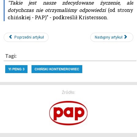
"Takie jest nasze zdecydowane życzenie, ale
dotychczas nie otrzymaliśmy odpowiedzi
(od strony
chińskiej - PAP)" - podkreślił Kristersson.
Poprzedni artykuł
Następny artykuł
Tagi:
YI PENG 3
CHIŃSKI KONTENEROWIEC
Źródło: