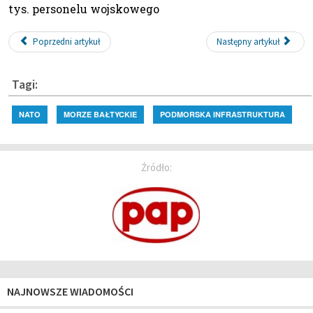
tys. personelu wojskowego
Poprzedni artykuł
Następny artykuł
Tagi:
NATO
MORZE BAŁTYCKIE
PODMORSKA INFRASTRUKTURA
Źródło:
NAJNOWSZE WIADOMOŚCI