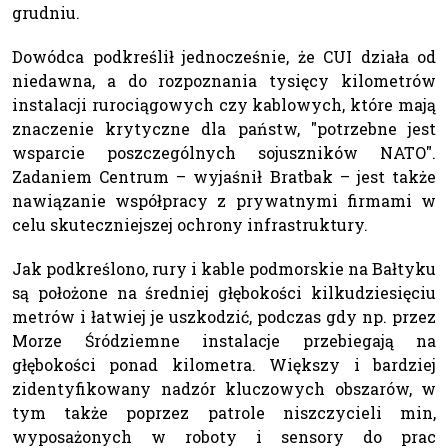
grudniu.
Dowódca podkreślił jednocześnie, że CUI działa od
niedawna, a do rozpoznania tysięcy kilometrów
instalacji rurociągowych czy kablowych, które mają
znaczenie krytyczne dla państw, "potrzebne jest
wsparcie poszczególnych sojuszników NATO".
Zadaniem Centrum – wyjaśnił Bratbak – jest także
nawiązanie współpracy z prywatnymi firmami w
celu skuteczniejszej ochrony infrastruktury.
Jak podkreślono, rury i kable podmorskie na Bałtyku
są położone na średniej głębokości kilkudziesięciu
metrów i łatwiej je uszkodzić, podczas gdy np. przez
Morze Śródziemne instalacje przebiegają na
głębokości ponad kilometra. Większy i bardziej
zidentyfikowany nadzór kluczowych obszarów, w
tym także poprzez patrole niszczycieli min,
wyposażonych w roboty i sensory do prac