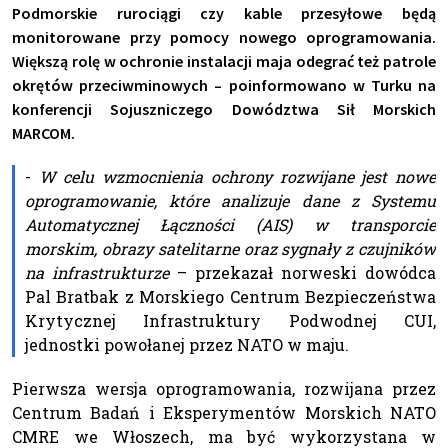
Podmorskie rurociągi czy kable przesyłowe będą
monitorowane przy pomocy nowego oprogramowania.
Większą rolę w ochronie instalacji maja odegrać też patrole
okrętów przeciwminowych – poinformowano w Turku na
konferencji Sojuszniczego Dowództwa Sił Morskich
MARCOM.
-
W celu wzmocnienia ochrony rozwijane jest nowe
oprogramowanie, które analizuje dane z Systemu
Automatycznej Łączności (AIS) w transporcie
morskim, obrazy satelitarne oraz sygnały z czujników
na infrastrukturze
– przekazał norweski dowódca
Pal Bratbak z Morskiego Centrum Bezpieczeństwa
Krytycznej Infrastruktury Podwodnej CUI,
jednostki powołanej przez NATO w maju.
Pierwsza wersja oprogramowania, rozwijana przez
Centrum Badań i Eksperymentów Morskich NATO
CMRE we Włoszech, ma być wykorzystana w