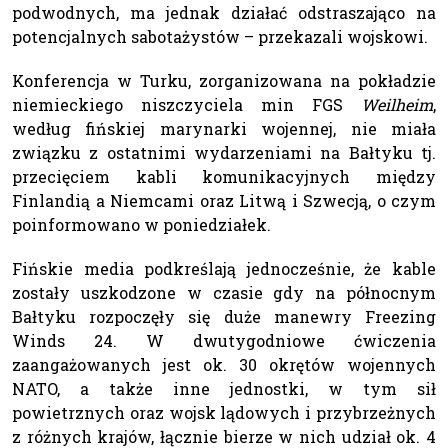
podwodnych, ma jednak działać odstraszająco na
potencjalnych sabotażystów – przekazali wojskowi.
Konferencja w Turku, zorganizowana na pokładzie
niemieckiego niszczyciela min FGS
Weilheim
,
według fińskiej marynarki wojennej, nie miała
związku z ostatnimi wydarzeniami na Bałtyku tj.
przecięciem kabli komunikacyjnych między
Finlandią a Niemcami oraz Litwą i Szwecją, o czym
poinformowano w poniedziałek.
Fińskie media podkreślają jednocześnie, że kable
zostały uszkodzone w czasie gdy na północnym
Bałtyku rozpoczęły się duże manewry Freezing
Winds 24. W dwutygodniowe ćwiczenia
zaangażowanych jest ok. 30 okrętów wojennych
NATO, a także inne jednostki, w tym sił
powietrznych oraz wojsk lądowych i przybrzeżnych
z różnych krajów, łącznie bierze w nich udział ok. 4