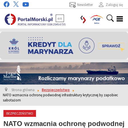
Newsletter
Zaloguj się
en
PORTAL INFORMACYJNY ISSN 2545-0735
Strona główna
Bezpieczeństwo
NATO wzmacnia ochronę podwodnej infrastruktury krytycznej by zapobiec
sabotażom
BEZPIECZEŃSTWO
NATO wzmacnia ochronę podwodnej