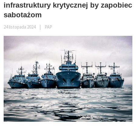
infrastruktury krytycznej by zapobiec
sabotażom
24 listopada 2024
|
PAP