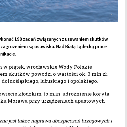
wykonać 190 zadań związanych z usuwaniem skutków
 zagrożeniem są osuwiska. Nad Białą Lądecką prace
nikacie.
w piątek, wrocławskie Wody Polskie
em skutków powodzi o wartości ok. 3 mln zł.
dolnośląskiego, lubuskiego i opolskiego.
wiecie kłodzkim, to m.in. udrożnienie koryta
toku Morawa przy urządzeniach upustowych
na jest także naprawa ubezpieczeń brzegowych i