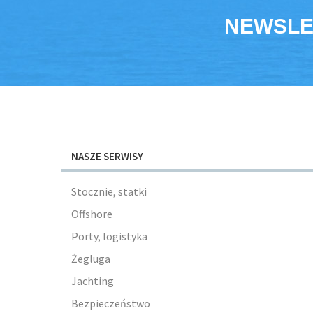
NEWSLE
NASZE SERWISY
Stocznie, statki
Offshore
Porty, logistyka
Żegluga
Jachting
Bezpieczeństwo