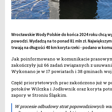
Wrocławskie Wody Polskie do końca 2024 roku chcą 
powodzi. Wydadzą na to ponad 81 mln zł. Największym
trwają na długości 40 km koryta rzeki - podano w komu
Jak poinformowano w komunikacie prasowym 
zakończyły już 66 zadań związanych z usuwani
Wykonano je w 17 powiatach i 38 gminach woj. 
Część priorytetowych prac zakończono już w po
potoków Wilczka i Jodłownik oraz koryta po
zapory w Stroniu Śląskim.
W procesie odbudowy strat popowodziowych waż