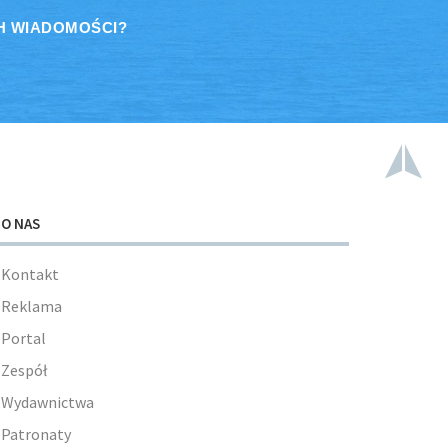
H WIADOMOŚCI?
O NAS
Kontakt
Reklama
Portal
Zespół
Wydawnictwa
Patronaty