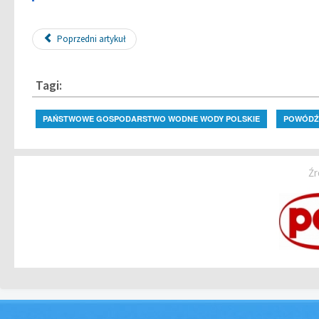
Poprzedni artykuł
Tagi:
PAŃSTWOWE GOSPODARSTWO WODNE WODY POLSKIE
POWÓDŹ
Źr