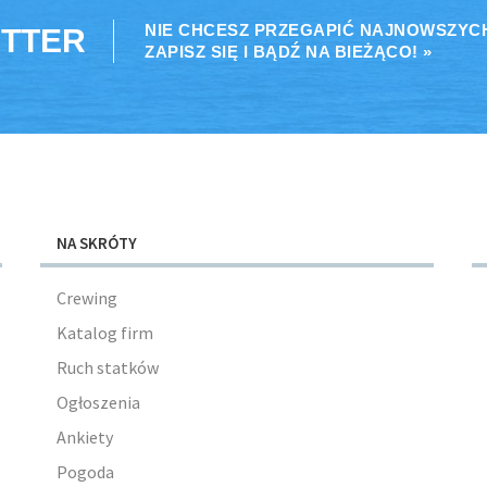
NIE CHCESZ PRZEGAPIĆ NAJNOWSZYC
TTER
ZAPISZ SIĘ I BĄDŹ NA BIEŻĄCO! »
NA SKRÓTY
Crewing
Katalog firm
Ruch statków
Ogłoszenia
Ankiety
Pogoda