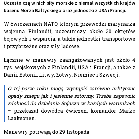
Uczestniczą w nich siły morskie z niemal wszystkich krajów
basenu Morza Bałtyckiego oraz jednostki z USA i Francji.
W ćwiczeniach NATO, którym przewodzi marynarka
wojenna Finlandii, uczestniczy około 30 okrętów
bojowych i wsparcia, a także jednostki transportowe
i przybrzeżne oraz siły lądowe.
Łącznie w manewry zaangażowanych jest około 4
tys. wojskowych z Finlandii, USA i Francji, a także z
Danii, Estonii, Litwy, Łotwy, Niemiec i Szwecji.
O tej porze roku mogą wystąpić zarówno arktyczne
opady śniegu jak i jesienne sztormy. Trzeba zapewnić
zdolność do działania Sojuszu w każdych warunkach
– przekazał dowódca ćwiczeń, komandor Marko
Laaksonen.
Manewry potrwają do 29 listopada