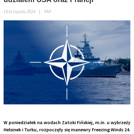
18 listopada 2024
|
PAP
W poniedziałek na wodach Zatoki Fińskiej, m.in. u wybrzeży
Helsinek i Turku, rozpoczęły się manewry Freezing Winds 24.