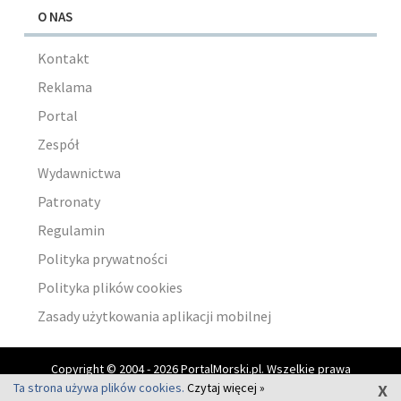
O NAS
Kontakt
Reklama
Portal
Zespół
Wydawnictwa
Patronaty
Regulamin
Polityka prywatności
Polityka plików cookies
Zasady użytkowania aplikacji mobilnej
Copyright © 2004 - 2026 PortalMorski.pl. Wszelkie prawa
x
zastrzeżone.
Ta strona używa plików cookies.
Czytaj więcej »