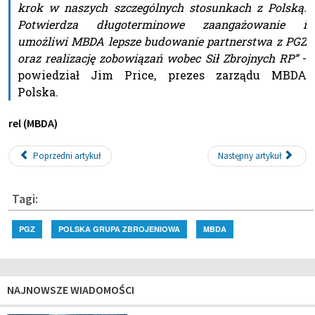
krok w naszych szczególnych stosunkach z Polską.
Potwierdza długoterminowe zaangażowanie i
umożliwi MBDA lepsze budowanie partnerstwa z PGZ
oraz realizację zobowiązań wobec Sił Zbrojnych RP”
-
powiedział Jim Price, prezes zarządu MBDA
Polska.
rel (MBDA)
Poprzedni artykuł
Następny artykuł
Tagi:
PGZ
POLSKA GRUPA ZBROJENIOWA
MBDA
NAJNOWSZE WIADOMOŚCI