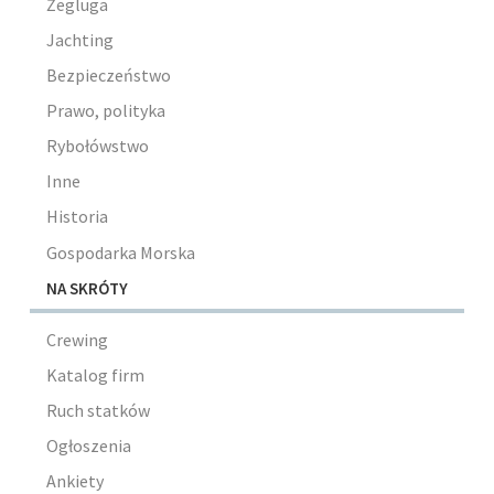
Żegluga
Jachting
Bezpieczeństwo
Prawo, polityka
Rybołówstwo
Inne
Historia
Gospodarka Morska
NA SKRÓTY
Crewing
Katalog firm
Ruch statków
Ogłoszenia
Ankiety