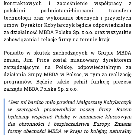
kontraktowych i zacieśnienie współpracy z
polskimi podmiotami-biorcami transferu
technologii oraz wykonanie obecnych i przyszłych
umów. Dyrektor Kobylarczyk będzie odpowiedzialna
za działalność MBDA Polska Sp. z o.o. oraz wszystkie
zobowiązania i relacje firmy na terenie kraju.
Ponadto w skutek zachodzących w Grupie MBDA
zmian, Jim Price został mianowany dyrektorem
zarządzającym na Polskę, odpowiedzialnym za
działania Grupy MBDA w Polsce, w tym za realizację
programów. Będzie także pełnił funkcję prezesa
zarządu MBDA Polska Sp. z o.o.
"Jest mi bardzo miło powitać Małgorzatę Kobylarczyk
w szeregach pracowników naszej firmy. Razem
będziemy wspierać Polskę w momencie kluczowym
dla obronności i bezpieczeństwa Europy. Zmiana
formy obecności MBDA w kraju to kolejny, naturalny