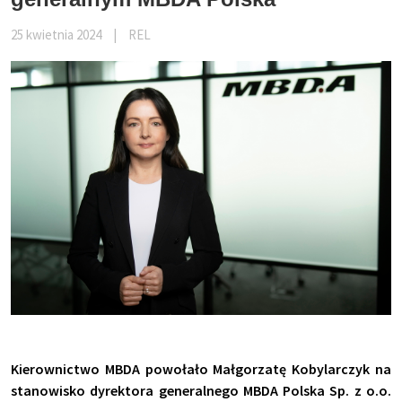
25 kwietnia 2024
|
REL
Kierownictwo MBDA powołało Małgorzatę Kobylarczyk na
stanowisko dyrektora generalnego MBDA Polska Sp. z o.o.