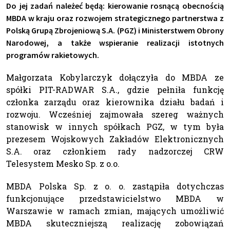
Do jej zadań należeć będą: kierowanie rosnącą obecnością
MBDA w kraju oraz rozwojem strategicznego partnerstwa z
Polską Grupą Zbrojeniową S.A. (PGZ) i Ministerstwem Obrony
Narodowej, a także wspieranie realizacji istotnych
programów rakietowych.
Małgorzata Kobylarczyk dołączyła do MBDA ze
spółki PIT-RADWAR S.A., gdzie pełniła funkcję
członka zarządu oraz kierownika działu badań i
rozwoju. Wcześniej zajmowała szereg ważnych
stanowisk w innych spółkach PGZ, w tym była
prezesem Wojskowych Zakładów Elektronicznych
S.A. oraz członkiem rady nadzorczej CRW
Telesystem Mesko Sp. z o.o.
MBDA Polska Sp. z o. o. zastąpiła dotychczas
funkcjonujące przedstawicielstwo MBDA w
Warszawie w ramach zmian, mających umożliwić
MBDA skuteczniejszą realizację zobowiązań