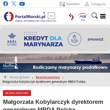
Newsletter
Zaloguj się
en
PORTAL INFORMACYJNY ISSN 2545-0735
Strona główna
Bezpieczeństwo
Małgorzata Kobylarczyk dyrektorem generalnym MBDA Polska
BEZPIECZEŃSTWO
Małgorzata Kobylarczyk dyrektorem
generalnym MBDA Polska