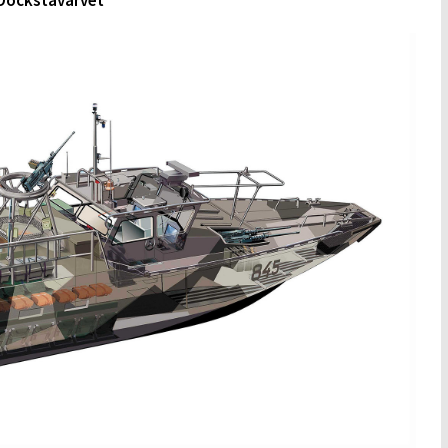
 Dockstavarvet