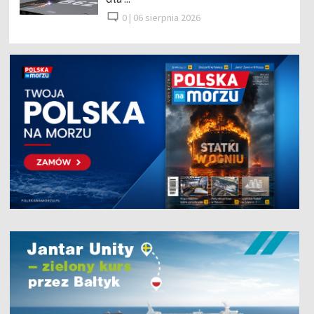
0 |
06 sierpnia 2026