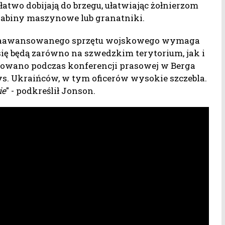
łatwo dobijają do brzegu, ułatwiając żołnierzom
abiny maszynowe lub granatniki.
e zaawansowanego sprzętu wojskowego wymaga
się będą zarówno na szwedzkim terytorium, jak i
mowano podczas konferencji prasowej w Berga
 tys. Ukraińców, w tym oficerów wysokie szczebla.
ie
" - podkreślił Jonson.