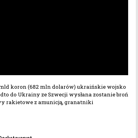
 mld koron (682 mln dolarów) ukraińskie wojsko
dto do Ukrainy ze Szwecji wysłana zostanie broń
wy rakietowe z amunicją, granatniki