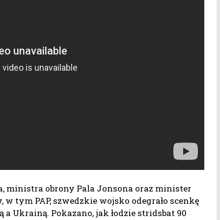
a, ministra obrony Pala Jonsona oraz minister
w, w tym PAP, szwedzkie wojsko odegrało scenkę
a Ukrainą. Pokazano, jak łodzie stridsbat 90