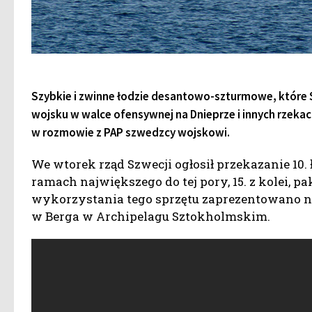
Szybkie i zwinne łodzie desantowo-szturmowe, które
wojsku w walce ofensywnej na Dnieprze i innych rzeka
w rozmowie z PAP szwedzcy wojskowi.
We wtorek rząd Szwecji ogłosił przekazanie 10. 
ramach największego do tej pory, 15. z kolei, 
wykorzystania tego sprzętu zaprezentowano n
w Berga w Archipelagu Sztokholmskim.