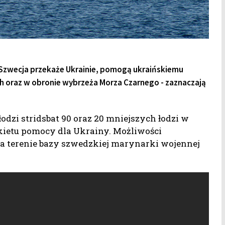
 Szwecja przekaże Ukrainie, pomogą ukraińskiemu
ch oraz w obronie wybrzeża Morza Czarnego - zaznaczają
łodzi stridsbat 90 oraz 20 mniejszych łodzi w
pakietu pomocy dla Ukrainy. Możliwości
a terenie bazy szwedzkiej marynarki wojennej