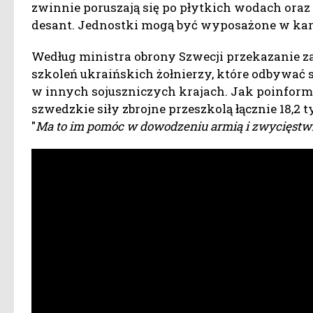
zwinnie poruszają się po płytkich wodach oraz 
desant. Jednostki mogą być wyposażone w kar
Według ministra obrony Szwecji przekazani
szkoleń ukraińskich żołnierzy, które odbywać 
w innych sojuszniczych krajach. Jak poinfor
szwedzkie siły zbrojne przeszkolą łącznie 18,2
"
Ma to im pomóc w dowodzeniu armią i zwycięstw