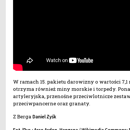
W ramach 15. pakietu darowizny o wartości 7,1
otrzyma również miny morskie i torpedy. Pona
artyleryjska, przenośne przeciwlotnicze zesta
przeciwpancerne oraz granaty.
Z Berga
Daniel Zyśk