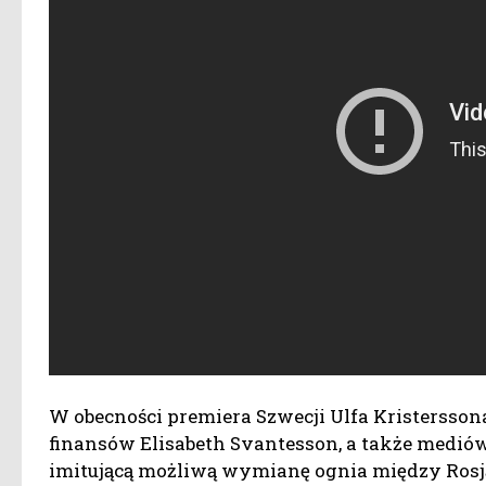
W obecności premiera Szwecji Ulfa Kristersson
finansów Elisabeth Svantesson, a także medió
imitującą możliwą wymianę ognia między Rosją 