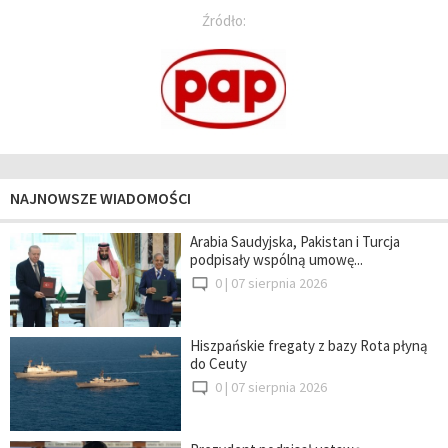
Źródło:
NAJNOWSZE WIADOMOŚCI
Arabia Saudyjska, Pakistan i Turcja
podpisały wspólną umowę...
0 |
07 sierpnia 2026
Hiszpańskie fregaty z bazy Rota płyną
do Ceuty
0 |
07 sierpnia 2026