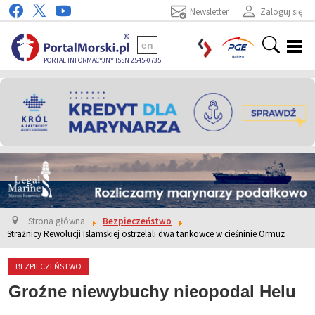
Newsletter
Zaloguj się
en
PORTAL INFORMACYJNY ISSN 2545-0735
Strona główna
Bezpieczeństwo
Strażnicy Rewolucji Islamskiej ostrzelali dwa tankowce w cieśninie Ormuz
BEZPIECZEŃSTWO
Groźne niewybuchy nieopodal Helu