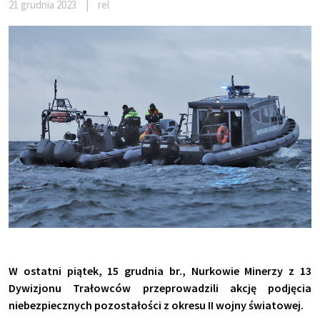
21 grudnia 2023
|
rel
W ostatni piątek, 15 grudnia br., Nurkowie Minerzy z 13
Dywizjonu Trałowców przeprowadzili akcję podjęcia
niebezpiecznych pozostałości z okresu II wojny światowej.