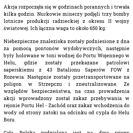
Akcja rozpoczęła się w godzinach porannych i trwała
kilka godzin. Nurkowie minerzy podjęli trzy bomby
lotnicze produkcji radzieckiej z okresu II wojny
światowej. Ich łączna waga to około 650 kg.
Niebezpieczne znaleziska zostały podniesione z dna
za pomocą pontonów wydobywczych, następnie
były holowane w toni wodnej do Portu Wojennego w
Helu, gdzie zostały przekazane patrolowi
saperskiemu z 43 Batalionu Saperów FOW z
Rozewia. Następnie zostały przetransportowane na
poligon w Strzepczu i zneutralizowane. Ze
względów bezpieczeństwa, na czas prowadzenia
akcji wprowadzony został zakaz przebywania w
rejonie Portu Hel - Zachód oraz zakaz wchodzenia do
wody od strony zatoki na odcinku od cypla do Helu
Boru.
Cała Polska podzielona jest na dwa rejony