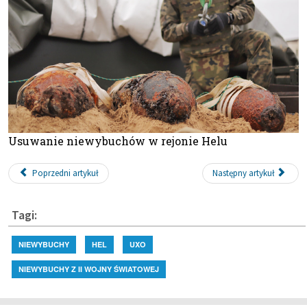
Usuwanie niewybuchów w rejonie Helu
Poprzedni artykuł
Następny artykuł
Tagi:
NIEWYBUCHY
HEL
UXO
NIEWYBUCHY Z II WOJNY ŚWIATOWEJ