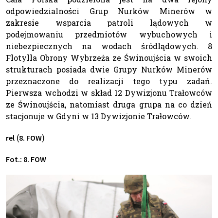
odpowiedzialności Grup Nurków Minerów w
zakresie wsparcia patroli lądowych w
podejmowaniu przedmiotów wybuchowych i
niebezpiecznych na wodach śródlądowych. 8
Flotylla Obrony Wybrzeża ze Świnoujścia w swoich
strukturach posiada dwie Grupy Nurków Minerów
przeznaczone do realizacji tego typu zadań.
Pierwsza wchodzi w skład 12 Dywizjonu Trałowców
ze Świnoujścia, natomiast druga grupa na co dzień
stacjonuje w Gdyni w 13 Dywizjonie Trałowców.
(
)
rel
8. FOW
Fot.: 8. FOW