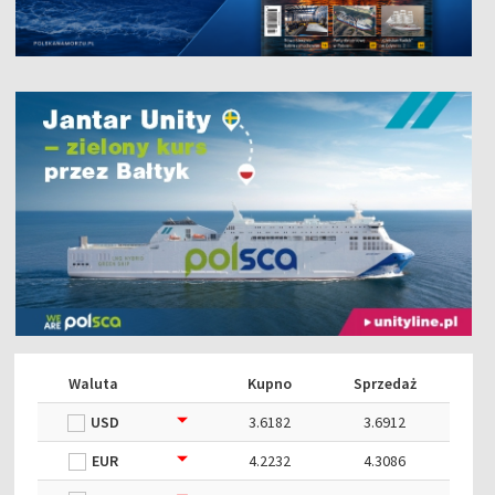
Waluta
Kupno
Sprzedaż
USD
3.6182
3.6912
EUR
4.2232
4.3086