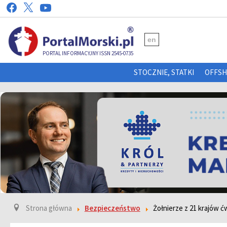
en
PORTAL INFORMACYJNY ISSN 2545-0735
STOCZNIE, STATKI
OFFS
Strona główna
Bezpieczeństwo
Żołnierze z 21 krajów 