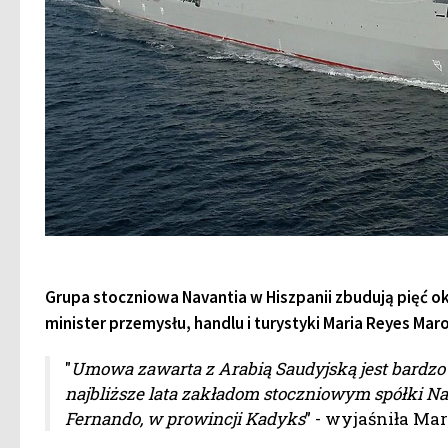
Grupa stoczniowa Navantia w Hiszpanii zbudują pięć ok
minister przemysłu, handlu i turystyki Maria Reyes Mar
"
Umowa zawarta z Arabią Saudyjską jest bardz
najbliższe lata zakładom stoczniowym spółki Na
Fernando, w prowincji Kadyks
” - wyjaśniła Mar