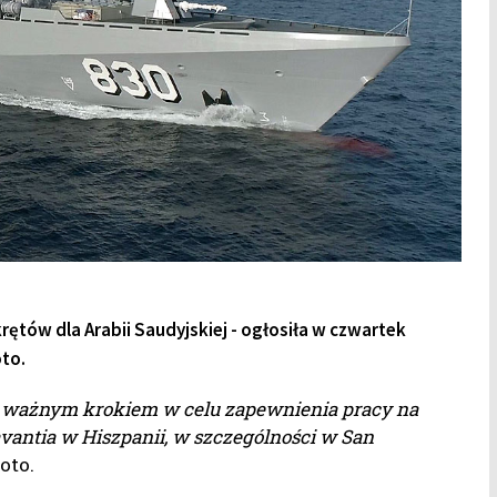
rętów dla Arabii Saudyjskiej - ogłosiła w czwartek
oto.
o ważnym krokiem w celu zapewnienia pracy na
vantia w Hiszpanii, w szczególności w San
oto.