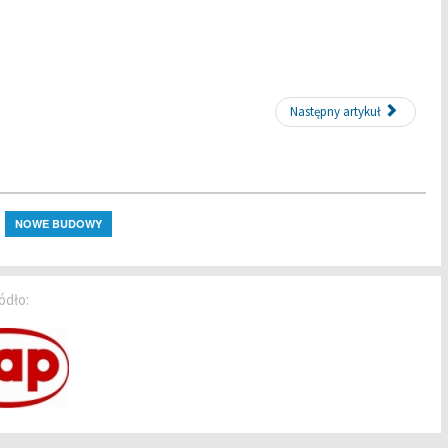
Następny artykuł
NOWE BUDOWY
ódło: