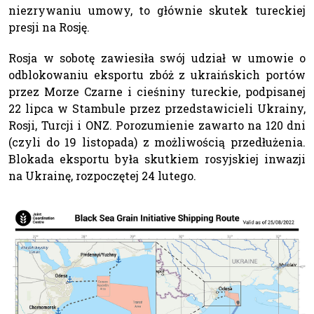
niezrywaniu umowy, to głównie skutek tureckiej
presji na Rosję.
Rosja w sobotę zawiesiła swój udział w umowie o
odblokowaniu eksportu zbóż z ukraińskich portów
przez Morze Czarne i cieśniny tureckie, podpisanej
22 lipca w Stambule przez przedstawicieli Ukrainy,
Rosji, Turcji i ONZ. Porozumienie zawarto na 120 dni
(czyli do 19 listopada) z możliwością przedłużenia.
Blokada eksportu była skutkiem rosyjskiej inwazji
na Ukrainę, rozpoczętej 24 lutego.