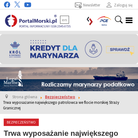
Newsletter
Zaloguj się
en
PORTAL INFORMACYJNY ISSN 2545-0735
Strona główna
Bezpieczeństwo
Trwa wyposażanie największego patrolowca we flocie morskiej Straży
Granicznej
BEZPIECZEŃSTWO
Trwa wyposażanie największego