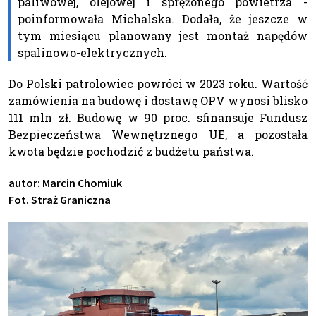
paliwowej, olejowej i sprężonego powietrza -
poinformowała Michalska. Dodała, że jeszcze w
tym miesiącu planowany jest montaż napędów
spalinowo-elektrycznych.
Do Polski patrolowiec powróci w 2023 roku. Wartość
zamówienia na budowę i dostawę OPV wynosi blisko
111 mln zł. Budowę w 90 proc. sfinansuje Fundusz
Bezpieczeństwa Wewnętrznego UE, a pozostała
kwota będzie pochodzić z budżetu państwa.
autor: Marcin Chomiuk
Fot. Straż Graniczna