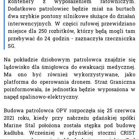
kontenery z wyposażeniem ratowniczym.
Dodatkowo patrolowiec będzie miał na burtach
dwa szybkie pontony silnikowe służące do działań
interwencyjnych. W części rufowej przewidziano
miejsce dla 250 rozbitków, którzy będą mogli tam
przebywać do 24 godzin - zaznaczyła rzeczniczka
SG.
Na pokładzie dziobowym patrolowca znajdzie się
lądowisko dla śmigłowca do ewakuacji medycznej.
Ma ono być również wykorzystywane, jako
platforma do operowania dronem. Straż Graniczna
poinformowała, że jednostka będzie wyposażona w
napęd spalinowo-elektryczny.
Budowa patrolowca OPV rozpoczęła się 25 czerwca
2021 roku, kiedy przy nabrzeżu gdańskiej spółki
Marine Stal położona została stępka pod budowę
kadłuba. Wcześniej w gdyńskiej stoczni CRIST