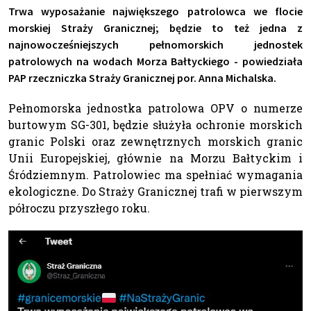
Trwa wyposażanie największego patrolowca we flocie
morskiej Straży Granicznej; będzie to też jedna z
najnowocześniejszych pełnomorskich jednostek
patrolowych na wodach Morza Bałtyckiego - powiedziała
PAP rzeczniczka Straży Granicznej por. Anna Michalska.
Pełnomorska jednostka patrolowa OPV o numerze
burtowym SG-301, będzie służyła ochronie morskich
granic Polski oraz zewnętrznych morskich granic
Unii Europejskiej, głównie na Morzu Bałtyckim i
Śródziemnym. Patrolowiec ma spełniać wymagania
ekologiczne. Do Straży Granicznej trafi w pierwszym
półroczu przyszłego roku.