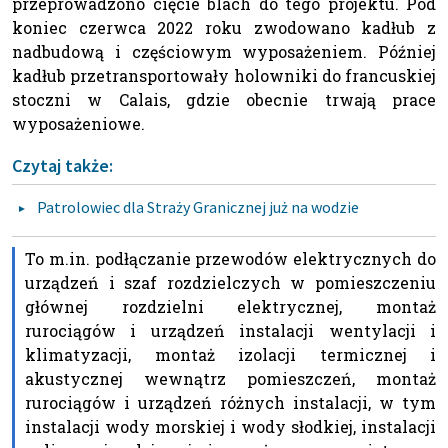
przeprowadzono cięcie blach do tego projektu. Pod
koniec czerwca 2022 roku zwodowano kadłub z
nadbudową i częściowym wyposażeniem. Później
kadłub przetransportowały holowniki do francuskiej
stoczni w Calais, gdzie obecnie trwają prace
wyposażeniowe.
Czytaj także:
Patrolowiec dla Straży Granicznej już na wodzie
To m.in. podłączanie przewodów elektrycznych do
urządzeń i szaf rozdzielczych w pomieszczeniu
głównej rozdzielni elektrycznej, montaż
rurociągów i urządzeń instalacji wentylacji i
klimatyzacji, montaż izolacji termicznej i
akustycznej wewnątrz pomieszczeń, montaż
rurociągów i urządzeń różnych instalacji, w tym
instalacji wody morskiej i wody słodkiej, instalacji