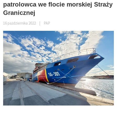
patrolowca we flocie morskiej Straży
Granicznej
16 pażdziernika 2022
|
PAP