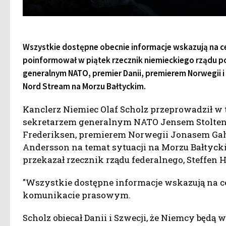
Wszystkie dostępne obecnie informacje wskazują na ce
poinformował w piątek rzecznik niemieckiego rządu p
generalnym NATO, premier Danii, premierem Norwegii 
Nord Stream na Morzu Bałtyckim.
Kanclerz Niemiec Olaf Scholz przeprowadził w
sekretarzem generalnym NATO Jensem Stoltenbe
Frederiksen, premierem Norwegii Jonasem Gah
Andersson na temat sytuacji na Morzu Bałtyck
przekazał rzecznik rządu federalnego, Steffen H
"Wszystkie dostępne informacje wskazują na ce
komunikacie prasowym.
Scholz obiecał Danii i Szwecji, że Niemcy będ