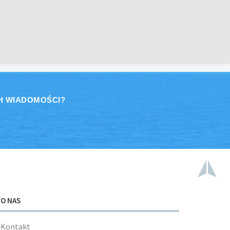
H WIADOMOŚCI?
O NAS
Kontakt