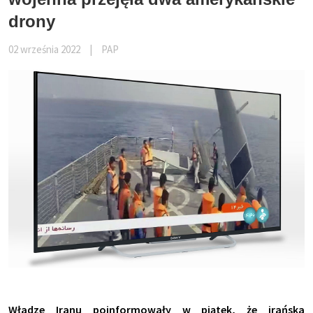
drony
02 września 2022
|
PAP
Władze Iranu poinformowały w piątek, że irańska