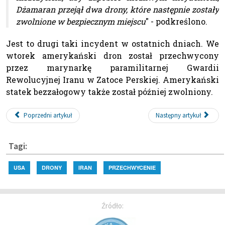
Dżamaran przejął dwa drony, które następnie zostały
zwolnione w bezpiecznym miejscu
" - podkreślono.
Jest to drugi taki incydent w ostatnich dniach. We
wtorek amerykański dron został przechwycony
przez marynarkę paramilitarnej Gwardii
Rewolucyjnej Iranu w Zatoce Perskiej. Amerykański
statek bezzałogowy także został później zwolniony.
Poprzedni artykuł
Następny artykuł
Tagi:
USA
DRONY
IRAN
PRZECHWYCENIE
Źródło: