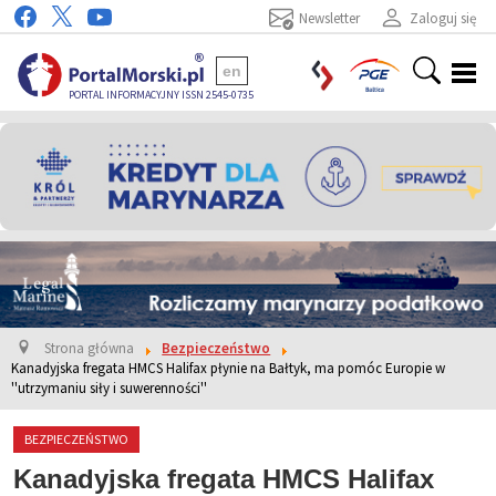
Newsletter
Zaloguj się
en
PORTAL INFORMACYJNY ISSN 2545-0735
Strona główna
Bezpieczeństwo
Kanadyjska fregata HMCS Halifax płynie na Bałtyk, ma pomóc Europie w
''utrzymaniu siły i suwerenności''
BEZPIECZEŃSTWO
Kanadyjska fregata HMCS Halifax