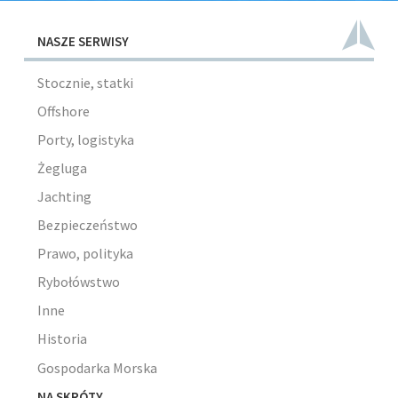
NASZE SERWISY
Stocznie, statki
Offshore
Porty, logistyka
Żegluga
Jachting
Bezpieczeństwo
Prawo, polityka
Rybołówstwo
Inne
Historia
Gospodarka Morska
NA SKRÓTY