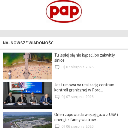
NAJNOWSZE WIADOMOŚCI
Tu lepiej się nie kąpać, bo zakwitły
sinice
0 |
07 sierpnia 2026
Jest umowa na realizację centrum
kontroli granicznej w Porc...
0 |
07 sierpnia 2026
Orlen zapowiada więcej gazu z USA i
energii z farmy wiatrow...
0 |
06 sierpnia 2026