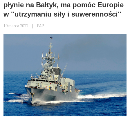
płynie na Bałtyk, ma pomóc Europie
w ''utrzymaniu siły i suwerenności''
19 marca 2022
|
PAP