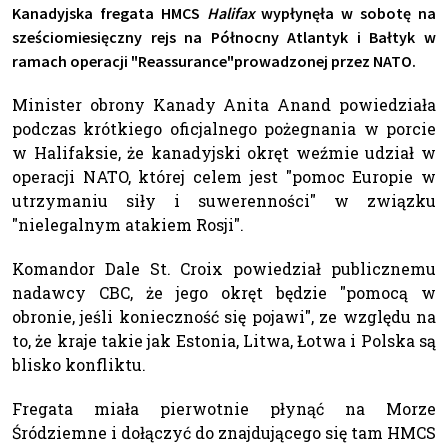
Kanadyjska fregata HMCS
Halifax
wypłynęła w sobotę na
sześciomiesięczny rejs na Północny Atlantyk i Bałtyk w
ramach operacji "Reassurance"prowadzonej przez NATO.
Minister obrony Kanady Anita Anand powiedziała
podczas krótkiego oficjalnego pożegnania w porcie
w Halifaksie, że kanadyjski okręt weźmie udział w
operacji NATO, której celem jest "pomoc Europie w
utrzymaniu siły i suwerenności" w związku
"nielegalnym atakiem Rosji".
Komandor Dale St. Croix powiedział publicznemu
nadawcy CBC, że jego okręt będzie "pomocą w
obronie, jeśli konieczność się pojawi", ze względu na
to, że kraje takie jak Estonia, Litwa, Łotwa i Polska są
blisko konfliktu.
Fregata miała pierwotnie płynąć na Morze
Śródziemne i dołączyć do znajdującego się tam HMCS