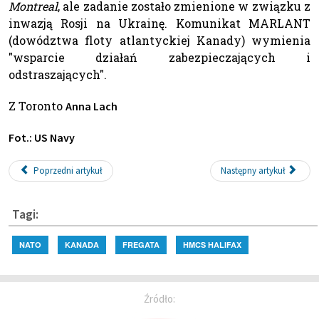
Montreal
, ale zadanie zostało zmienione w związku z
inwazją Rosji na Ukrainę. Komunikat MARLANT
(dowództwa floty atlantyckiej Kanady) wymienia
"wsparcie działań zabezpieczających i
odstraszających".
Z Toronto
Anna Lach
Fot.: US Navy
Poprzedni artykuł
Następny artykuł
Tagi:
NATO
KANADA
FREGATA
HMCS HALIFAX
Źródło: