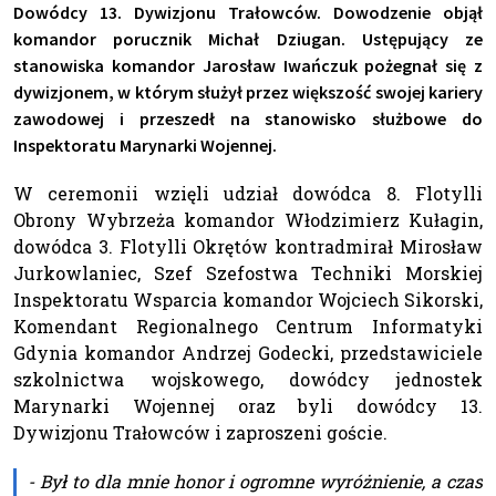
Dowódcy 13. Dywizjonu Trałowców. Dowodzenie objął
komandor porucznik Michał Dziugan. Ustępujący ze
stanowiska komandor Jarosław Iwańczuk pożegnał się z
dywizjonem, w którym służył przez większość swojej kariery
zawodowej i przeszedł na stanowisko służbowe do
Inspektoratu Marynarki Wojennej.
W ceremonii wzięli udział dowódca 8. Flotylli
Obrony Wybrzeża komandor Włodzimierz Kułagin,
dowódca 3. Flotylli Okrętów kontradmirał Mirosław
Jurkowlaniec, Szef Szefostwa Techniki Morskiej
Inspektoratu Wsparcia komandor Wojciech Sikorski,
Komendant Regionalnego Centrum Informatyki
Gdynia komandor Andrzej Godecki, przedstawiciele
szkolnictwa wojskowego, dowódcy jednostek
Marynarki Wojennej oraz byli dowódcy 13.
Dywizjonu Trałowców i zaproszeni goście.
- Był to dla mnie honor i ogromne wyróżnienie, a czas