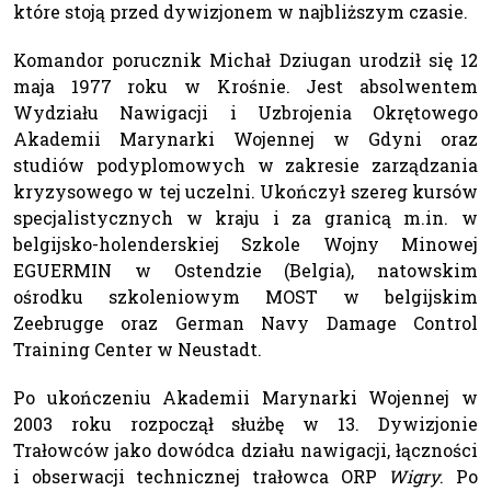
które stoją przed dywizjonem w najbliższym czasie.
Komandor porucznik Michał Dziugan urodził się 12
maja 1977 roku w Krośnie. Jest absolwentem
Wydziału Nawigacji i Uzbrojenia Okrętowego
Akademii Marynarki Wojennej w Gdyni oraz
studiów podyplomowych w zakresie zarządzania
kryzysowego w tej uczelni. Ukończył szereg kursów
specjalistycznych w kraju i za granicą m.in. w
belgijsko-holenderskiej Szkole Wojny Minowej
EGUERMIN w Ostendzie (Belgia), natowskim
ośrodku szkoleniowym MOST w belgijskim
Zeebrugge oraz German Navy Damage Control
Training Center w Neustadt.
Po ukończeniu Akademii Marynarki Wojennej w
2003 roku rozpoczął służbę w 13. Dywizjonie
Trałowców jako dowódca działu nawigacji, łączności
i obserwacji technicznej trałowca ORP
Wigry
. Po