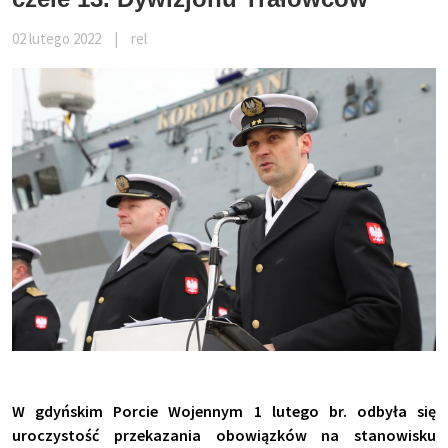
02 lutego 2022
|
rel
W gdyńskim Porcie Wojennym 1 lutego br. odbyła się
uroczystość przekazania obowiązków na stanowisku