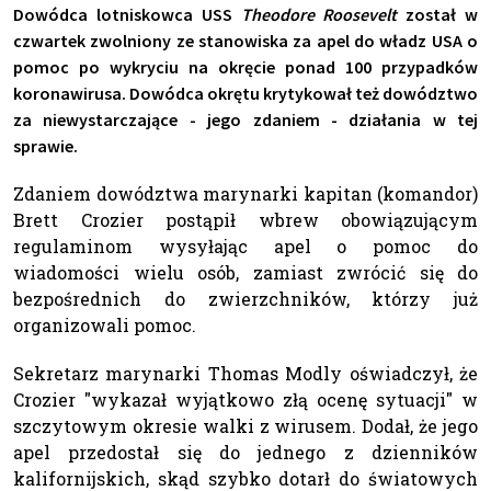
Dowódca lotniskowca USS
Theodore Roosevelt
został w
czwartek zwolniony ze stanowiska za apel do władz USA o
pomoc po wykryciu na okręcie ponad 100 przypadków
koronawirusa. Dowódca okrętu krytykował też dowództwo
za niewystarczające - jego zdaniem - działania w tej
sprawie.
Zdaniem dowództwa marynarki kapitan (komandor)
Brett Crozier postąpił wbrew obowiązującym
regulaminom wysyłając apel o pomoc do
wiadomości wielu osób, zamiast zwrócić się do
bezpośrednich do zwierzchników, którzy już
organizowali pomoc.
Sekretarz marynarki Thomas Modly oświadczył, że
Crozier "wykazał wyjątkowo złą ocenę sytuacji" w
szczytowym okresie walki z wirusem. Dodał, że jego
apel przedostał się do jednego z dzienników
kalifornijskich, skąd szybko dotarł do światowych