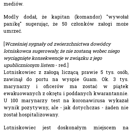
mediów.
Modly dodał, że kapitan (komandor) "wywołał
panikę" sugerując, że 50 członków załogi może
umrzeć.
[
Wcześniej sygnały od zwierzchnictwa dowódcy
lotniskowca sugerowały, że nie zostaną wobec niego
wyciągnięte konsekwencje w związku z jego
upublicznionym listem
- red.]
Lotniskowiec z załogą liczącą prawie 5 tys. osób,
zawinął do portu na wyspie Guam. Ok. 3 tys.
marynarzy i oficerów ma zostać w piątek
ewakuowanych z okrętu i poddanych kwarantannie.
U 100 marynarzy test na koronawirusa wykazał
wynik pozytywny, ale - jak dotychczas - żaden nie
został hospitalizowany.
Lotniskowiec jest doskonałym miejscem na