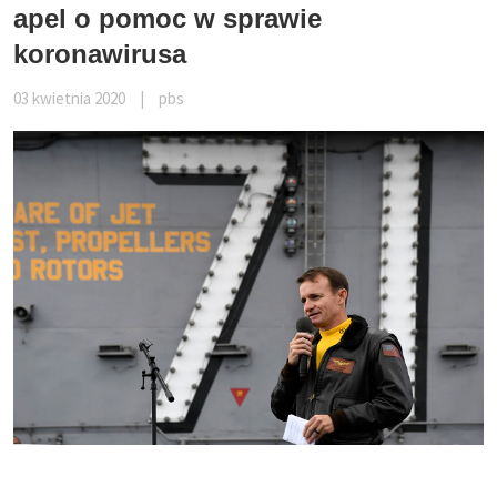
apel o pomoc w sprawie
koronawirusa
03 kwietnia 2020
|
pbs