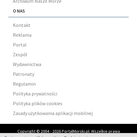
Archiwum Nasze Morze
O NAS
Kontakt
Reklama
Portal
Zespół
Wydawnictwa
Patronaty
Regulamin
Polityka prywatności
Polityka plików cookies
Zasady użytkowania aplikacji mobilnej
Copyright © 2004 - 2026 PortalMorski.pl. Wszelkie prawa
zastrzeżone.