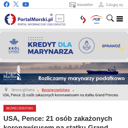
Newsletter
Zaloguj się
en
PORTAL INFORMACYJNY ISSN 2545-0735
Strona główna
Bezpieczeństwo
USA, Pence: 21 osób zakażonych koronawirusem na statku Grand Princess
BEZPIECZEŃSTWO
USA, Pence: 21 osób zakażonych
koronawirusem na statku Grand