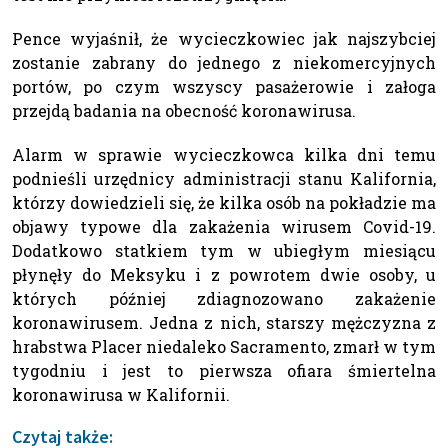
Pence wyjaśnił, że wycieczkowiec jak najszybciej
zostanie zabrany do jednego z niekomercyjnych
portów, po czym wszyscy pasażerowie i załoga
przejdą badania na obecność koronawirusa.
Alarm w sprawie wycieczkowca kilka dni temu
podnieśli urzędnicy administracji stanu Kalifornia,
którzy dowiedzieli się, że kilka osób na pokładzie ma
objawy typowe dla zakażenia wirusem Covid-19.
Dodatkowo statkiem tym w ubiegłym miesiącu
płynęły do Meksyku i z powrotem dwie osoby, u
których później zdiagnozowano zakażenie
koronawirusem. Jedna z nich, starszy mężczyzna z
hrabstwa Placer niedaleko Sacramento, zmarł w tym
tygodniu i jest to pierwsza ofiara śmiertelna
koronawirusa w Kalifornii.
Czytaj także: