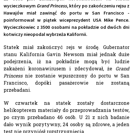
wycieczkowym
Grand Princess
, który po zakończeniu rejsu z
Hawajów miał zawinąć do portu w San Francisco -
poinformował w piątek wiceprezydent USA Mike Pence.
Wycieczkowiec z 3500 osobami na pokładzie od dwóch dni
kotwiczy nieopodal wybrzeża Kalifornii.
Statek miał zakończyć rejs w środę. Gubernator
stanu Kalifornia Gavin Newsom miał jednak duże
podejrzenia, iż na pokładzie mogą być ludzie
zakażeni koronawirusem i zdecydował, że
Grand
Princess
nie zostanie wpuszczony do portu w San
Francisco, dopóki pasażerowie nie zostaną
przebadani.
W czwartek na statek zostały dostarczone
helikopterem materiały do przeprowadzania testów,
po czym przebadano 46 osób. U 21 z nich badanie
dało wynik pozytywny, 24 osoby są zdrowe, a jeden
test nie przyniósł rozstrzygnięcia.