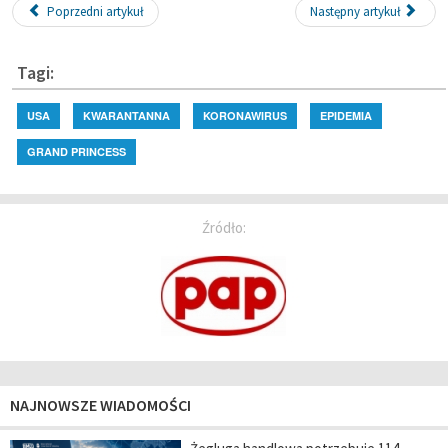
Poprzedni artykuł
Następny artykuł
Tagi:
USA
KWARANTANNA
KORONAWIRUS
EPIDEMIA
GRAND PRINCESS
Źródło:
NAJNOWSZE WIADOMOŚCI