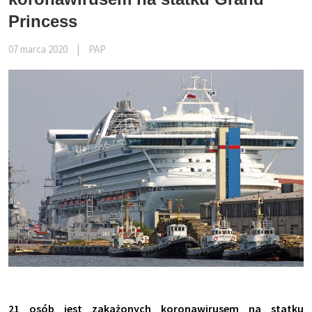
Princess
07 marca 2020
|
PAP
21 osób jest zakażonych koronawirusem na statku