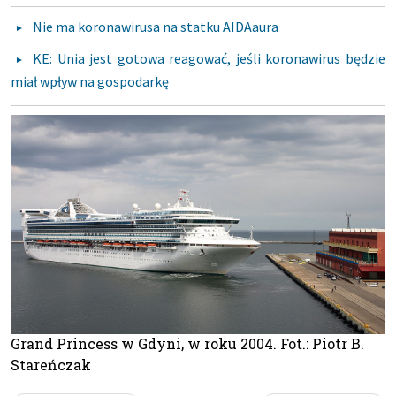
Nie ma koronawirusa na statku AIDAaura
KE: Unia jest gotowa reagować, jeśli koronawirus będzie
miał wpływ na gospodarkę
Grand Princess w Gdyni, w roku 2004. Fot.: Piotr B.
Stareńczak