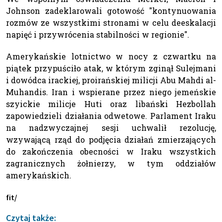
Johnson zadeklarowali gotowość "kontynuowania
rozmów ze wszystkimi stronami w celu deeskalacji
napięć i przywrócenia stabilności w regionie".
Amerykańskie lotnictwo w nocy z czwartku na
piątek przypuściło atak, w którym zginął Sulejmani
i dowódca irackiej, proirańskiej milicji Abu Mahdi al-
Muhandis. Iran i wspierane przez niego jemeńskie
szyickie milicje Huti oraz libański Hezbollah
zapowiedzieli działania odwetowe. Parlament Iraku
na nadzwyczajnej sesji uchwalił rezolucję,
wzywającą rząd do podjęcia działań zmierzających
do zakończenia obecności w Iraku wszystkich
zagranicznych żołnierzy, w tym oddziałów
amerykańskich.
fit/
Czytaj także: