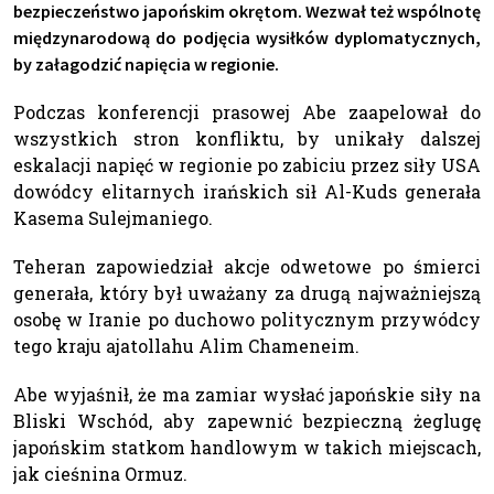
bezpieczeństwo japońskim okrętom. Wezwał też wspólnotę
międzynarodową do podjęcia wysiłków dyplomatycznych,
by załagodzić napięcia w regionie.
Podczas konferencji prasowej Abe zaapelował do
wszystkich stron konfliktu, by unikały dalszej
eskalacji napięć w regionie po zabiciu przez siły USA
dowódcy elitarnych irańskich sił Al-Kuds generała
Kasema Sulejmaniego.
Teheran zapowiedział akcje odwetowe po śmierci
generała, który był uważany za drugą najważniejszą
osobę w Iranie po duchowo politycznym przywódcy
tego kraju ajatollahu Alim Chameneim.
Abe wyjaśnił, że ma zamiar wysłać japońskie siły na
Bliski Wschód, aby zapewnić bezpieczną żeglugę
japońskim statkom handlowym w takich miejscach,
jak cieśnina Ormuz.