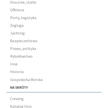
Stocznie, statki
Offshore
Porty, logistyka
Żegluga
Jachting
Bezpieczeństwo
Prawo, polityka
Rybołówstwo
Inne
Historia
Gospodarka Morska
NA SKRÓTY
Crewing
Katalog firm