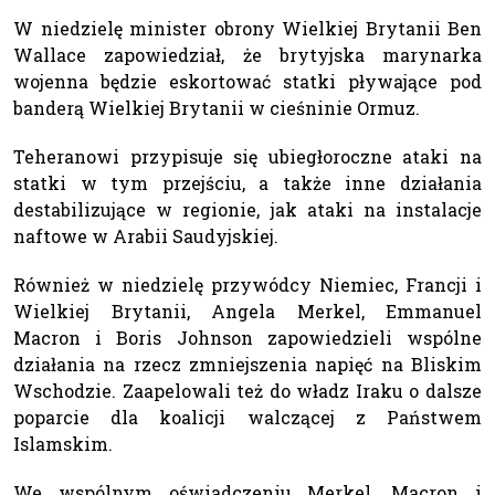
W niedzielę minister obrony Wielkiej Brytanii Ben
Wallace zapowiedział, że brytyjska marynarka
wojenna będzie eskortować statki pływające pod
banderą Wielkiej Brytanii w cieśninie Ormuz.
Teheranowi przypisuje się ubiegłoroczne ataki na
statki w tym przejściu, a także inne działania
destabilizujące w regionie, jak ataki na instalacje
naftowe w Arabii Saudyjskiej.
Również w niedzielę przywódcy Niemiec, Francji i
Wielkiej Brytanii, Angela Merkel, Emmanuel
Macron i Boris Johnson zapowiedzieli wspólne
działania na rzecz zmniejszenia napięć na Bliskim
Wschodzie. Zaapelowali też do władz Iraku o dalsze
poparcie dla koalicji walczącej z Państwem
Islamskim.
We wspólnym oświadczeniu Merkel, Macron i