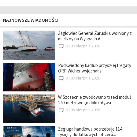
NAJNOWSZE WIADOMOŚCI
Żaglowiec Generał Zaruski uwolniony z
mielizny na Wyspach A...
0 |
09 sierpnia 2026
Podświetlony kadłub przyszłej fregaty
ORP Wicher wyjechał z...
0 |
09 sierpnia 2026
W Szczecnie zwodowano trzeci moduł
240-metrowego doku pływa...
0 |
09 sierpnia 2026
Żegluga handlowa potrzebuje 114
tysięcy dodatkowych oficeró...