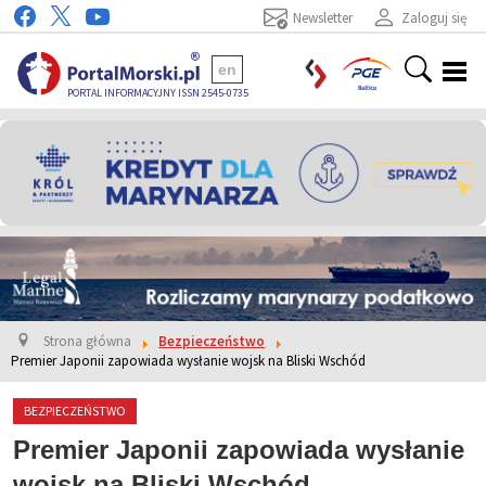
Newsletter
Zaloguj się
en
PORTAL INFORMACYJNY ISSN 2545-0735
Strona główna
Bezpieczeństwo
Premier Japonii zapowiada wysłanie wojsk na Bliski Wschód
BEZPIECZEŃSTWO
Premier Japonii zapowiada wysłanie
wojsk na Bliski Wschód