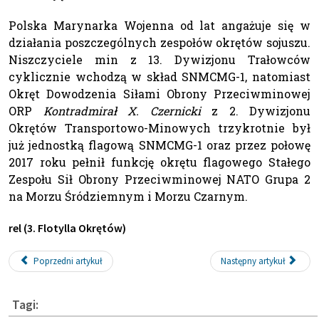
Polska Marynarka Wojenna od lat angażuje się w
działania poszczególnych zespołów okrętów sojuszu.
Niszczyciele min z 13. Dywizjonu Trałowców
cyklicznie wchodzą w skład SNMCMG-1, natomiast
Okręt Dowodzenia Siłami Obrony Przeciwminowej
ORP
Kontradmirał X. Czernicki
z 2. Dywizjonu
Okrętów Transportowo-Minowych trzykrotnie był
już jednostką flagową SNMCMG-1 oraz przez połowę
2017 roku pełnił funkcję okrętu flagowego Stałego
Zespołu Sił Obrony Przeciwminowej NATO Grupa 2
na Morzu Śródziemnym i Morzu Czarnym.
rel (3. Flotylla Okrętów)
Poprzedni artykuł
Następny artykuł
Tagi: