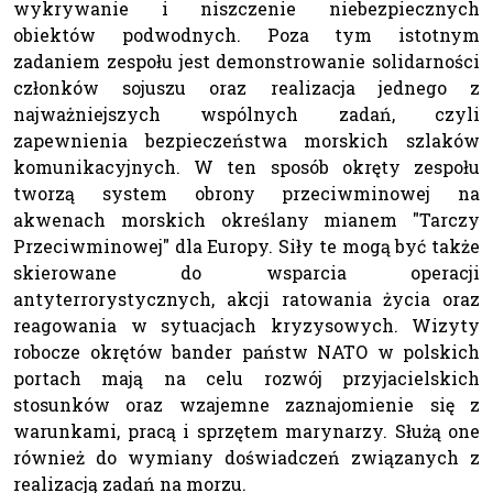
wykrywanie i niszczenie niebezpiecznych
obiektów podwodnych. Poza tym istotnym
zadaniem zespołu jest demonstrowanie solidarności
członków sojuszu oraz realizacja jednego z
najważniejszych wspólnych zadań, czyli
zapewnienia bezpieczeństwa morskich szlaków
komunikacyjnych. W ten sposób okręty zespołu
tworzą system obrony przeciwminowej na
akwenach morskich określany mianem "Tarczy
Przeciwminowej" dla Europy. Siły te mogą być także
skierowane do wsparcia operacji
antyterrorystycznych, akcji ratowania życia oraz
reagowania w sytuacjach kryzysowych. Wizyty
robocze okrętów bander państw NATO w polskich
portach mają na celu rozwój przyjacielskich
stosunków oraz wzajemne zaznajomienie się z
warunkami, pracą i sprzętem marynarzy. Służą one
również do wymiany doświadczeń związanych z
realizacją zadań na morzu.