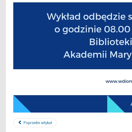
Poprzedni artykuł