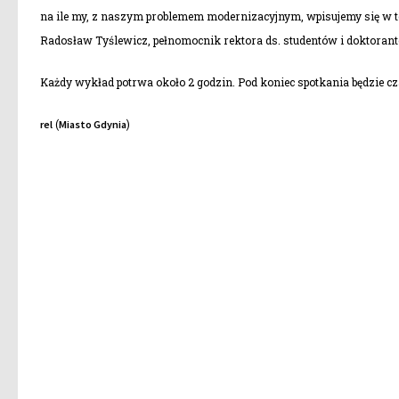
na ile my, z naszym problemem modernizacyjnym, wpisujemy się w t
Radosław Tyślewicz, pełnomocnik rektora ds. studentów i doktora
Każdy wykład potrwa około 2 godzin. Pod koniec spotkania będzie cz
(
)
rel
Miasto Gdynia