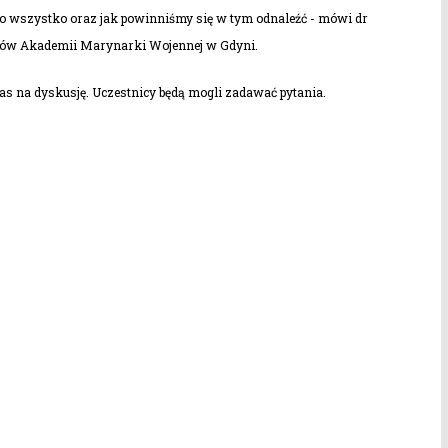
o wszystko oraz jak powinniśmy się w tym odnaleźć - mówi dr
ntów Akademii Marynarki Wojennej w Gdyni.
as na dyskusję. Uczestnicy będą mogli zadawać pytania.