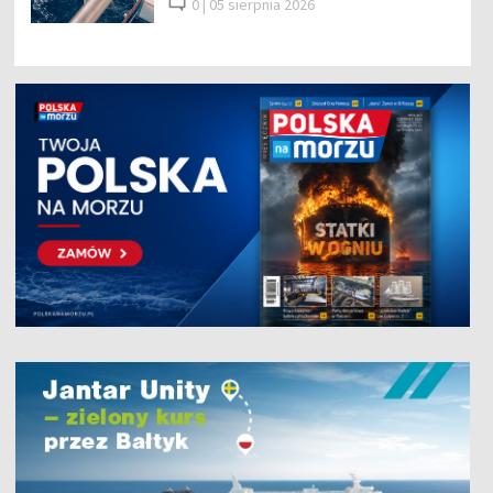
0 |
05 sierpnia 2026