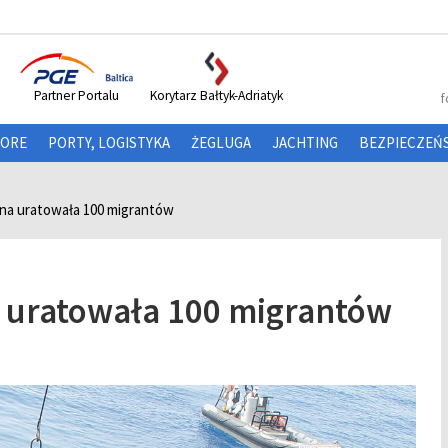
Partner Portalu
Korytarz Bałtyk-Adriatyk
f
HORE
PORTY, LOGISTYKA
ŻEGLUGA
JACHTING
BEZPIECZEŃ
nna uratowała 100 migrantów
 uratowała 100 migrantów