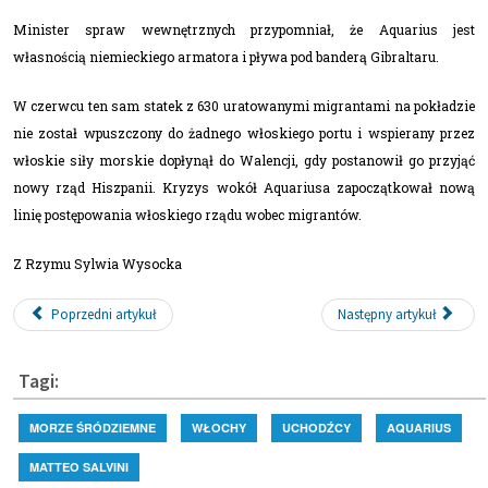
Minister spraw wewnętrznych przypomniał, że Aquarius jest
własnością niemieckiego armatora i pływa pod banderą Gibraltaru.
W czerwcu ten sam statek z 630 uratowanymi migrantami na pokładzie
nie został wpuszczony do żadnego włoskiego portu i wspierany przez
włoskie siły morskie dopłynął do Walencji, gdy postanowił go przyjąć
nowy rząd Hiszpanii. Kryzys wokół Aquariusa zapoczątkował nową
linię postępowania włoskiego rządu wobec migrantów.
Z Rzymu Sylwia Wysocka
Poprzedni artykuł
Następny artykuł
Tagi:
MORZE ŚRÓDZIEMNE
WŁOCHY
UCHODŹCY
AQUARIUS
MATTEO SALVINI