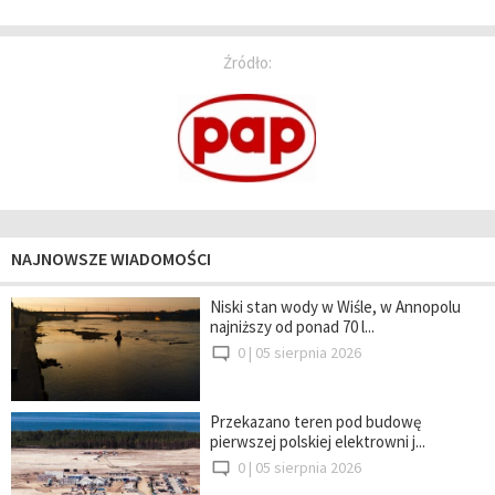
Źródło:
NAJNOWSZE WIADOMOŚCI
Niski stan wody w Wiśle, w Annopolu
najniższy od ponad 70 l...
0 |
05 sierpnia 2026
Przekazano teren pod budowę
pierwszej polskiej elektrowni j...
0 |
05 sierpnia 2026