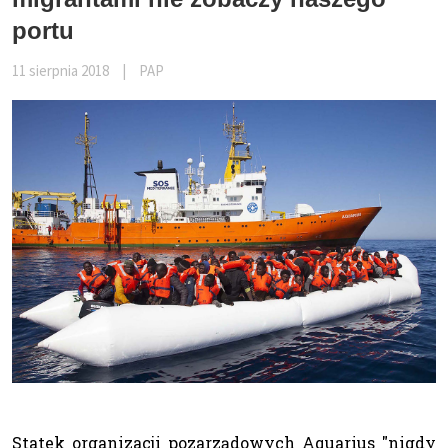
portu
11 sierpnia 2018
|
PAP
Statek organizacji pozarządowych Aquarius "nigdy