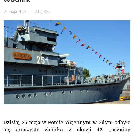
25 maja 2018
|
AL / REL
Dzisiaj, 25 maja w Porcie Wojennym w Gdyni odbyła
się uroczysta zbiórka z okazji 42. rocznicy