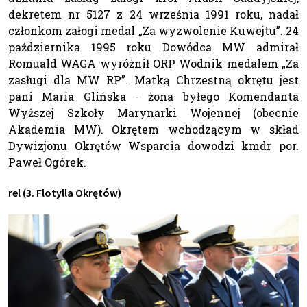
dekretem nr 5127 z 24 września 1991 roku, nadał
członkom załogi medal „Za wyzwolenie Kuwejtu”. 24
października 1995 roku Dowódca MW admirał
Romuald WAGA wyróżnił ORP Wodnik medalem „Za
zasługi dla MW RP”. Matką Chrzestną okrętu jest
pani Maria Glińska - żona byłego Komendanta
Wyższej Szkoły Marynarki Wojennej (obecnie
Akademia MW). Okrętem wchodzącym w skład
Dywizjonu Okrętów Wsparcia dowodzi kmdr por.
Paweł Ogórek.
rel (3. Flotylla Okrętów)