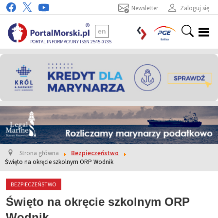
Newsletter
Zaloguj się
en
PORTAL INFORMACYJNY ISSN 2545-0735
Strona główna
Bezpieczeństwo
Święto na okręcie szkolnym ORP Wodnik
BEZPIECZEŃSTWO
Święto na okręcie szkolnym ORP
Wodnik