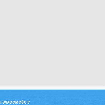
H WIADOMOŚCI?