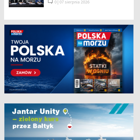
0 |
07 sierpnia 2026