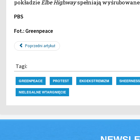
pokładzie
Elbe Highway
spełniają wyśrubowane
PBS
Fot.: Greenpeace
Poprzedni artykuł
Tagi:
GREENPEACE
PROTEST
EKOEKSTREMIZM
SHEERNESS
NIELEGALNE WTARGNIĘCIE
NEWSLE