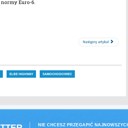
 normy Euro-6.
Następny artykuł
ELBE HIGHWAY
SAMOCHODOWIEC
NIE CHCESZ PRZEGAPIĆ NAJNOWSZYC
TTER