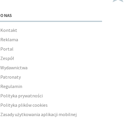
O NAS
Kontakt
Reklama
Portal
Zespół
Wydawnictwa
Patronaty
Regulamin
Polityka prywatności
Polityka plików cookies
Zasady użytkowania aplikacji mobilnej