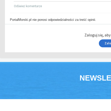
Odśwież komentarze
PortalMorski.pl nie ponosi odpowiedzialności za treść opinii.
Zaloguj się, ab
Zalo
NEWSLE