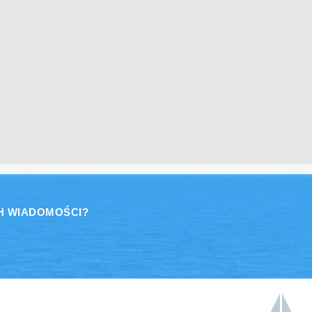
H WIADOMOŚCI?