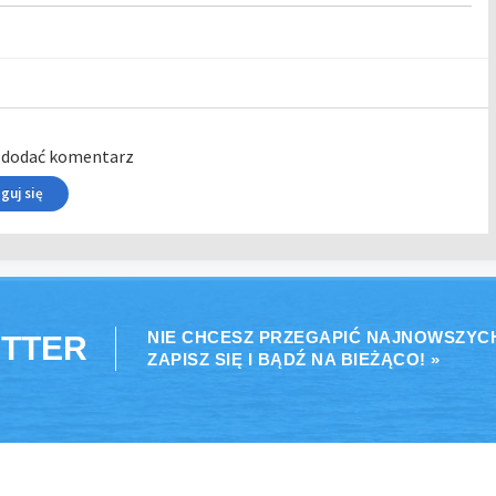
y dodać komentarz
guj się
NIE CHCESZ PRZEGAPIĆ NAJNOWSZYC
TTER
ZAPISZ SIĘ I BĄDŹ NA BIEŻĄCO! »