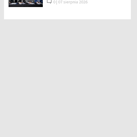
0 |
07 sierpnia 2026