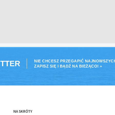
NIE CHCESZ PRZEGAPIĆ NAJNOWSZYC
TTER
ZAPISZ SIĘ I BĄDŹ NA BIEŻĄCO! »
NA SKRÓTY