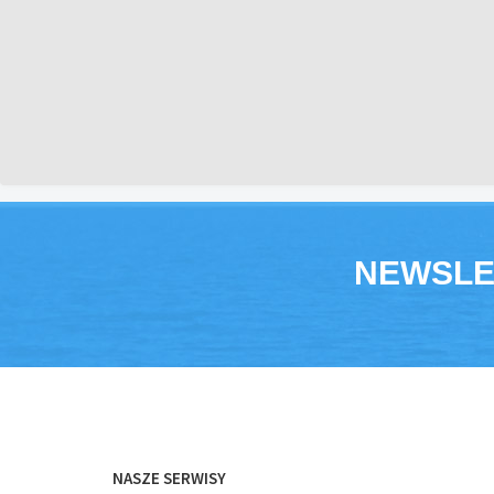
NEWSLE
NASZE SERWISY