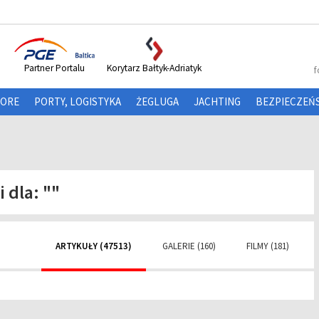
Partner Portalu
Korytarz Bałtyk-Adriatyk
f
HORE
PORTY, LOGISTYKA
ŻEGLUGA
JACHTING
BEZPIECZEŃ
i dla:
""
ARTYKUŁY (47513)
GALERIE (160)
FILMY (181)