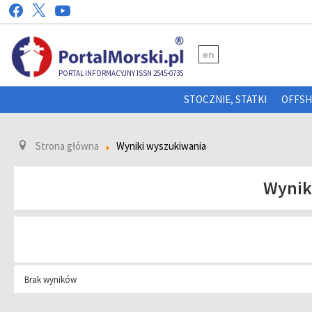
en
PORTAL INFORMACYJNY ISSN 2545-0735
STOCZNIE, STATKI
OFFS
Strona główna
Wyniki wyszukiwania
Wynik
Brak wyników